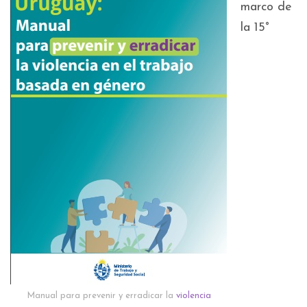
marco de
la 15°
Manual para prevenir y erradicar la
violencia