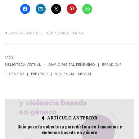
0
COMENTARIOS
|
VER COMENTARIOS
TAGS:
BIBLIOTECA VIRTUAL
DIARIO DIGITAL FEMENINO
ERRADICAR
GÉNERO
PREVENIR
VIOLENCIA LABORAL
ARTÍCULO ANTERIOR
Guía para la cobertura periodística de femicidios y
violencia basada en género