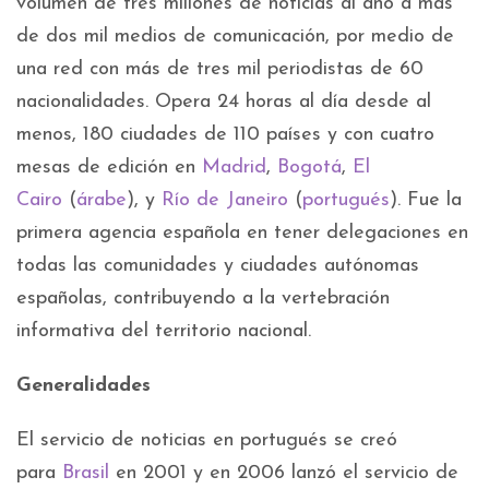
volumen de tres millones de noticias al año a más
de dos mil medios de comunicación, por medio de
una red con más de tres mil periodistas de 60
nacionalidades. Opera 24 horas al día desde al
menos, 180 ciudades de 110 países y con cuatro
mesas de edición en
Madrid
,
Bogotá
,
El
Cairo
(
árabe
), y
Río de Janeiro
(
portugués
). Fue la
primera agencia española en tener delegaciones en
todas las comunidades y ciudades autónomas
españolas, contribuyendo a la vertebración
informativa del territorio nacional.
Generalidades
El servicio de noticias en portugués se creó
para
Brasil
en 2001 y en 2006 lanzó el servicio de