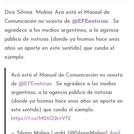
Dice Silvina Molina: Acá está el Manual de
Comunicación no sexista de
@
EFEnoticias
. Se
agradece a los medios argentinos, a la agencia
pública de noticias (donde ya hicimos hace unos
años un aporte en este sentido) que cunda el
ejemplo:
Acá está el Manual de Comunicación no sexista
de
@EFEnoticias
. Se agradece a los medios
argentinos, a la agencia pública de noticias
(donde ya hicimos hace unos años un aporte en
este sentido) que cunda el ejemplo:
https://t.co/M26Q2rvVf2
— Silvina Molina Lardit (@SilvinaMolina)
April