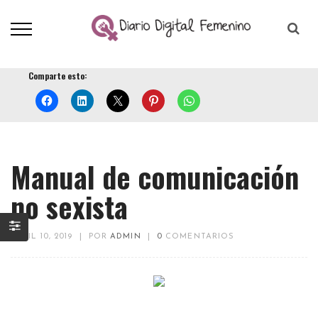
Comparte esto:
Manual de comunicación
no sexista
ABRIL 10, 2019
|
POR
ADMIN
|
0
COMENTARIOS