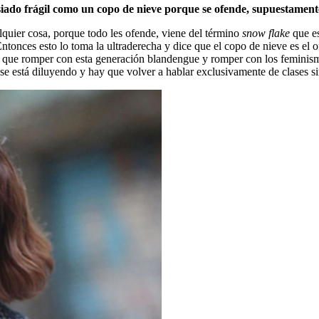
siado frágil como un copo de nieve porque se ofende, supuestament
alquier cosa, porque todo les ofende, viene del término
snow flake
que es
ntonces esto lo toma la ultraderecha y dice que el copo de nieve es el 
 que romper con esta generación blandengue y romper con los feminismos
a se está diluyendo y hay que volver a hablar exclusivamente de clases 