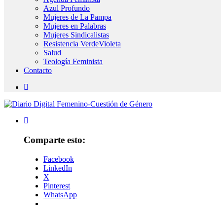
Azul Profundo
Mujeres de La Pampa
Mujeres en Palabras
Mujeres Sindicalistas
Resistencia VerdeVioleta
Salud
Teología Feminista
Contacto
Comparte esto:
Facebook
LinkedIn
X
Pinterest
WhatsApp