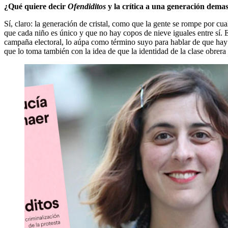
¿Qué quiere decir
Ofendiditos
y la crítica a una generación dema
Sí, claro: la generación de cristal, como que la gente se rompe por cu
que cada niño es único y que no hay copos de nieve iguales entre sí. E
campaña electoral, lo aúpa como término suyo para hablar de que hay
que lo toma también con la idea de que la identidad de la clase obrer