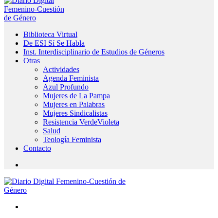
Biblioteca Virtual
De ESI Sí Se Habla
Inst. Interdisciplinario de Estudios de Géneros
Otras
Actividades
Agenda Feminista
Azul Profundo
Mujeres de La Pampa
Mujeres en Palabras
Mujeres Sindicalistas
Resistencia VerdeVioleta
Salud
Teología Feminista
Contacto