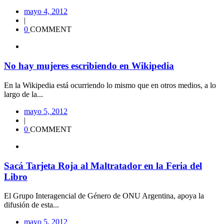
mayo 4, 2012
|
0
COMMENT
No hay mujeres escribiendo en Wikipedia
En la Wikipedia está ocurriendo lo mismo que en otros medios, a lo
largo de la...
mayo 5, 2012
|
0
COMMENT
Sacá Tarjeta Roja al Maltratador en la Feria del
Libro
El Grupo Interagencial de Género de ONU Argentina, apoya la
difusión de esta...
mayo 5, 2012