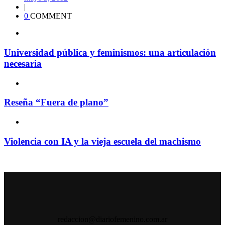
|
0
COMMENT
Universidad pública y feminismos: una articulación
necesaria
Reseña “Fuera de plano”
Violencia con IA y la vieja escuela del machismo
redaccion@diariofemenino.com.ar