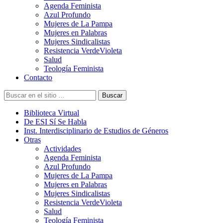
Agenda Feminista
Azul Profundo
Mujeres de La Pampa
Mujeres en Palabras
Mujeres Sindicalistas
Resistencia VerdeVioleta
Salud
Teología Feminista
Contacto
Buscar
Biblioteca Virtual
De ESI Sí Se Habla
Inst. Interdisciplinario de Estudios de Géneros
Otras
Actividades
Agenda Feminista
Azul Profundo
Mujeres de La Pampa
Mujeres en Palabras
Mujeres Sindicalistas
Resistencia VerdeVioleta
Salud
Teología Feminista