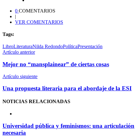
0
COMENTARIOS
|
VER COMENTARIOS
Tags:
Libro
Literatura
Nilda Redondo
Política
Presentación
Artículo anterior
Mejor no “mansplainear” de ciertas cosas
Artículo siguiente
Una propuesta literaria para el abordaje de la ESI
NOTICIAS
RELACIONADAS
Universidad pública y feminismos: una articulación
necesaria