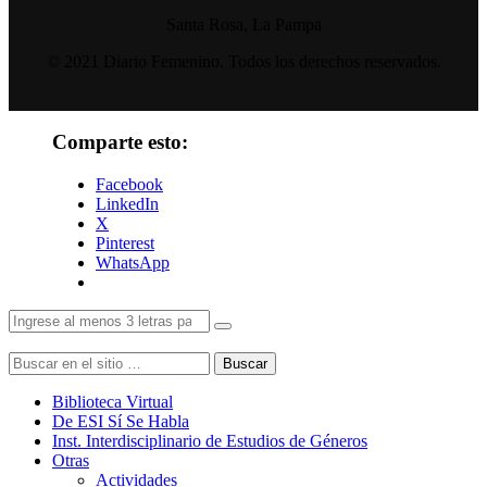
Santa Rosa, La Pampa
© 2021 Diario Femenino. Todos los derechos reservados.
Comparte esto:
Facebook
LinkedIn
X
Pinterest
WhatsApp
Buscar
Biblioteca Virtual
De ESI Sí Se Habla
Inst. Interdisciplinario de Estudios de Géneros
Otras
Actividades