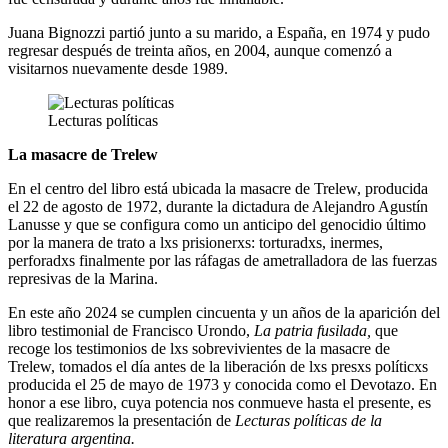
Juana Bignozzi partió junto a su marido, a España, en 1974 y pudo
regresar después de treinta años, en 2004, aunque comenzó a
visitarnos nuevamente desde 1989.
Lecturas políticas
La masacre de Trelew
En el centro del libro está ubicada la masacre de Trelew, producida
el 22 de agosto de 1972, durante la dictadura de Alejandro Agustín
Lanusse y que se configura como un anticipo del genocidio último
por la manera de trato a lxs prisionerxs: torturadxs, inermes,
perforadxs finalmente por las ráfagas de ametralladora de las fuerzas
represivas de la Marina.
En este año 2024 se cumplen cincuenta y un años de la aparición del
libro testimonial de Francisco Urondo,
La patria fusilada,
que
recoge los testimonios de lxs sobrevivientes de la masacre de
Trelew, tomados el día antes de la liberación de lxs presxs políticxs
producida el 25 de mayo de 1973 y conocida como el Devotazo. En
honor a ese libro, cuya potencia nos conmueve hasta el presente, es
que realizaremos la presentación de
Lecturas políticas de la
literatura argentina.