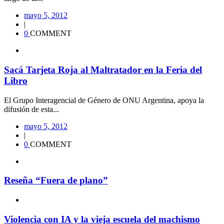
mayo 5, 2012
|
0
COMMENT
Sacá Tarjeta Roja al Maltratador en la Feria del
Libro
El Grupo Interagencial de Género de ONU Argentina, apoya la
difusión de esta...
mayo 5, 2012
|
0
COMMENT
Reseña “Fuera de plano”
Violencia con IA y la vieja escuela del machismo