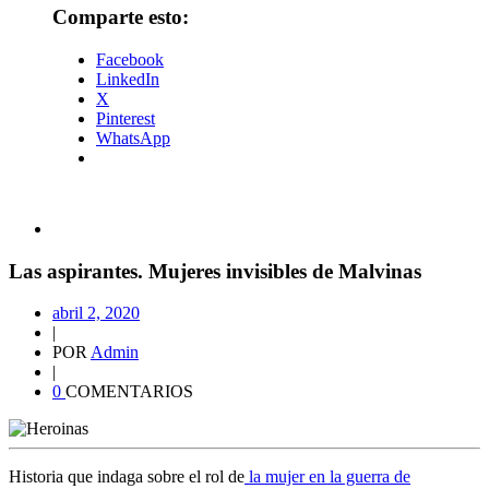
Comparte esto:
Facebook
LinkedIn
X
Pinterest
WhatsApp
Las aspirantes. Mujeres invisibles de Malvinas
abril 2, 2020
|
POR
Admin
|
0
COMENTARIOS
Historia que indaga sobre el rol de
la mujer en la guerra de