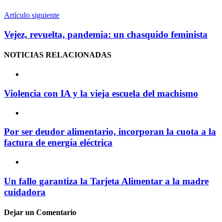
Artículo siguiente
Vejez, revuelta, pandemia: un chasquido feminista
NOTICIAS
RELACIONADAS
Violencia con IA y la vieja escuela del machismo
Por ser deudor alimentario, incorporan la cuota a la
factura de energía eléctrica
Un fallo garantiza la Tarjeta Alimentar a la madre
cuidadora
Dejar un
Comentario