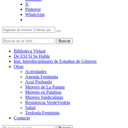
X
Pinterest
WhatsApp
Buscar
Biblioteca Virtual
De ESI Sí Se Habla
Inst. Interdisciplinario de Estudios de Géneros
Otras
Actividades
Agenda Feminista
Azul Profundo
Mujeres de La Pampa
Mujeres en Palabras
Mujeres Sindicalistas
Resistencia VerdeVioleta
Salud
Teología Feminista
Contacto