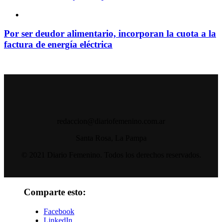
Por ser deudor alimentario, incorporan la cuota a la
factura de energía eléctrica
redaccion@diariofemenino.com.ar
Santa Rosa, La Pampa
© 2021 Diario Femenino. Todos los derechos reservados.
Comparte esto:
Facebook
LinkedIn