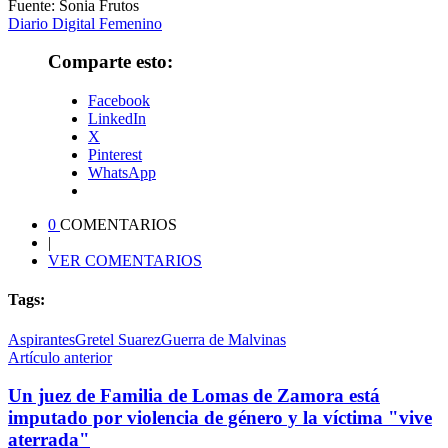
Fuente: Sonia Frutos
Diario Digital Femenino
Comparte esto:
Facebook
LinkedIn
X
Pinterest
WhatsApp
0
COMENTARIOS
|
VER COMENTARIOS
Tags:
Aspirantes
Gretel Suarez
Guerra de Malvinas
Artículo anterior
Un juez de Familia de Lomas de Zamora está
imputado por violencia de género y la víctima "vive
aterrada"