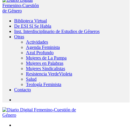
Biblioteca Virtual
De ESI Sí Se Habla
Inst. Interdisciplinario de Estudios de Géneros
Otras
Actividades
Agenda Feminista
Azul Profundo
Mujeres de La Pampa
Mujeres en Palabras
Mujeres Sindicalistas
Resistencia VerdeVioleta
Salud
Teología Feminista
Contacto