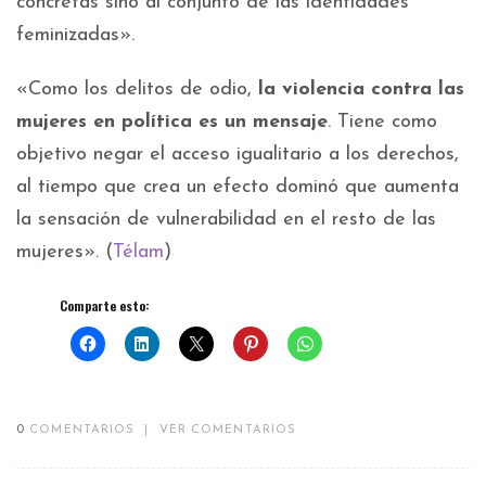
concretas sino al conjunto de las identidades
feminizadas».
«Como los delitos de odio,
la violencia contra las
mujeres en política es un mensaje
. Tiene como
objetivo negar el acceso igualitario a los derechos,
al tiempo que crea un efecto dominó que aumenta
la sensación de vulnerabilidad en el resto de las
mujeres». (
Télam
)
Comparte esto:
0
COMENTARIOS
|
VER COMENTARIOS