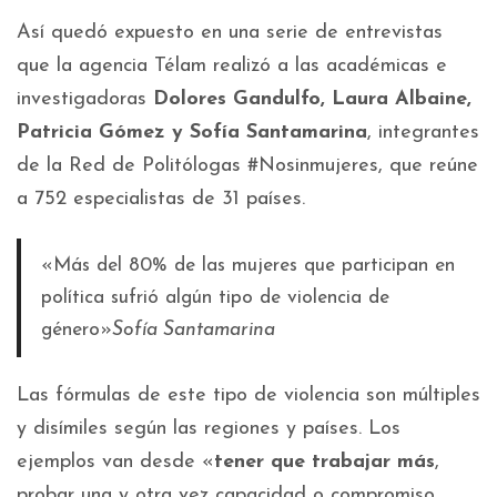
Así quedó expuesto en una serie de entrevistas
que la agencia Télam realizó a las académicas e
investigadoras
Dolores Gandulfo, Laura Albaine,
Patricia Gómez y Sofía Santamarina
, integrantes
de la Red de Politólogas #Nosinmujeres, que reúne
a 752 especialistas de 31 países.
«Más del 80% de las mujeres que participan en
política sufrió algún tipo de violencia de
género»
Sofía Santamarina
Las fórmulas de este tipo de violencia son múltiples
y disímiles según las regiones y países. Los
ejemplos van desde «
tener que trabajar más
,
probar una y otra vez capacidad o compromiso,