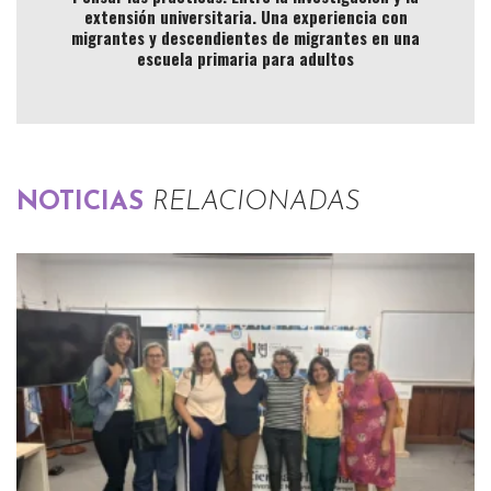
extensión universitaria. Una experiencia con
migrantes y descendientes de migrantes en una
escuela primaria para adultos
NOTICIAS
RELACIONADAS