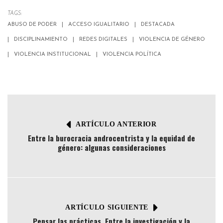
TAGS:
ABUSO DE PODER
ACCESO IGUALITARIO
DESTACADA
DISCIPLINAMIENTO
REDES DIGITALES
VIOLENCIA DE GÉNERO
VIOLENCIA INSTITUCIONAL
VIOLENCIA POLÍTICA
ARTÍCULO ANTERIOR
Entre la burocracia androcentrista y la equidad de
género: algunas consideraciones
ARTÍCULO SIGUIENTE
Pensar las prácticas. Entre la investigación y la