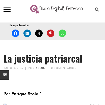
Comparte esto:
La justicia patriarcal
JULIO 3, 2016
|
POR
ADMIN
|
0
COMENTARIOS
Por
Enrique Stola
*