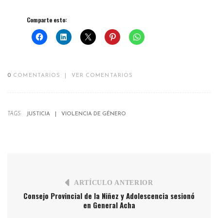
Comparte esto:
0
COMENTARIOS
|
VER COMENTARIOS
TAGS:
JUSTICIA
VIOLENCIA DE GÉNERO
ARTÍCULO ANTERIOR
Consejo Provincial de la Niñez y Adolescencia sesionó
en General Acha