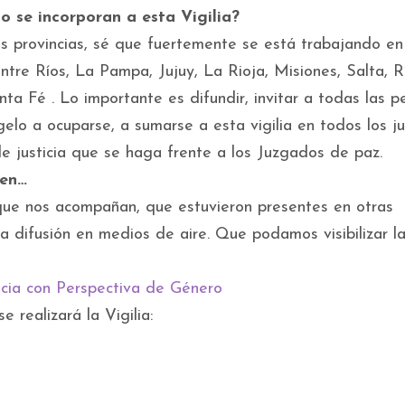
o se incorporan a esta Vigilia?
as provincias, sé que fuertemente se está trabajando en
tre Ríos, La Pampa, Jujuy, La Rioja, Misiones, Salta, R
 Fé . Lo importante es difundir, invitar a todas las p
elo a ocuparse, a sumarse a esta vigilia en todos los 
de justicia que se haga frente a los Juzgados de paz.
ñen…
que nos acompañan, que estuvieron presentes en otras
a difusión en medios de aire. Que podamos visibilizar l
ticia con Perspectiva de Género
 realizará la Vigilia: