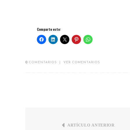
Comparte esto:
0
COMENTARIOS
|
VER COMENTARIOS
ARTÍCULO ANTERIOR