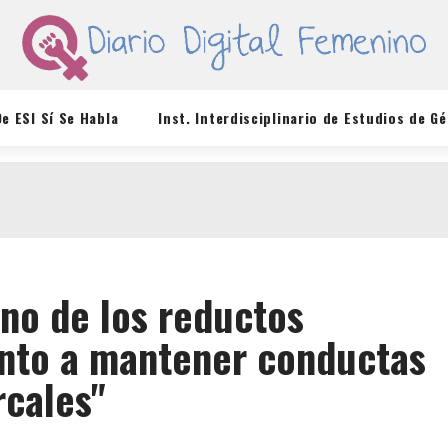
De ESI Sí Se Habla
Inst. Interdisciplinario de Estudios de G
uno de los reductos
nto a mantener conductas
cales"