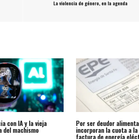
La violencia de género, en la agenda
ia con IA y la vieja
Por ser deudor alimenta
a del machismo
incorporan la cuota a la
factura de energía eléc