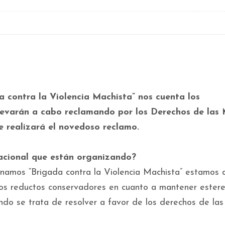
a contra la Violencia Machista” nos cuenta los
levarán a cabo reclamando por los Derechos de las 
se realizará el novedoso reclamo.
Nacional que están organizando?
amos “Brigada contra la Violencia Machista” estamos 
los reductos conservadores en cuanto a mantener estere
do se trata de resolver a favor de los derechos de las