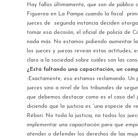
Hay fallos últimamente, que son de público c
Figueroa en La Pampa cuando la fiscal prim
jueces de segunda instancia deciden otorgar
tomar esa decisión, el oficial de policía de 
nada más. No estamos pidiendo aumentar las 
los jueces y juezas revean estas actitudes, e
claro a la sociedad sobre cuáles son las cons
¿Está faltando una capacitación, un com
-Exactamente, eso estamos reclamando. Un pod
jueces sino a nivel de los tribunales de segu
que debemos destacar como es el caso del 
diciendo que la justicia es “una especie de 
Rébori. No toda la justicia, no todos los ju
implementar una capacitación para que empie
atender o defender los derechos de las muje