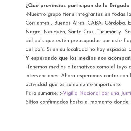
¿Qué provincias participan de la Brigada 
-Nuestro grupo tiene integrantes en todas l
Corrientes , Buenos Aires, CABA, Córdoba, En
Negro, Neuquén, Santa Cruz, Tucumán y Santa
del país que estén preocupadas por este flag
del país. Si en su localidad no hay espacios 
Y esperando que los medios nos acompa
-Tenemos medios alternativos como el tuyo 
intervenciones. Ahora esperamos contar con l
actividad que es sumamente importante.
Para sumarse: >
Vigilia Nacional por una Jus
Sitios confirmados hasta el momento donde se