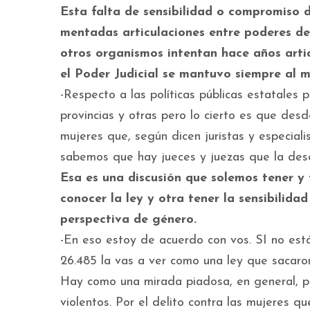
Esta falta de sensibilidad o compromiso d
mentadas articulaciones entre poderes de
otros organismos intentan hace años arti
el Poder Judicial se mantuvo siempre al 
-Respecto a las políticas públicas estatale
provincias y otras pero lo cierto es que des
mujeres que, según dicen juristas y especia
sabemos que hay jueces y juezas que la des
Esa es una discusión que solemos tener y
conocer la ley y otra tener la sensibilida
perspectiva de género.
-En eso estoy de acuerdo con vos. SI no está
26.485 la vas a ver como una ley que sacaro
Hay como una mirada piadosa, en general, po
violentos. Por el delito contra las mujeres qu