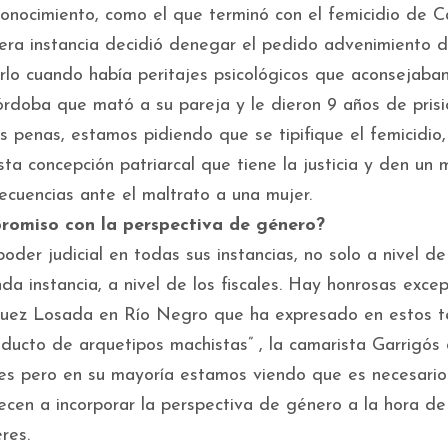
onocimiento, como el que terminó con el femicidio de C
era instancia decidió denegar el pedido advenimiento 
lo cuando había peritajes psicológicos que aconsejaba
Córdoba que mató a su pareja y le dieron 9 años de prisi
penas, estamos pidiendo que se tipifique el femicidio
sta concepción patriarcal que tiene la justicia y den un
ecuencias ante el maltrato a una mujer.
promiso con la perspectiva de género?
er judicial en todas sus instancias, no solo a nivel de
nda instancia, a nivel de los fiscales. Hay honrosas exce
juez Losada en Río Negro que ha expresado en estos t
reducto de arquetipos machistas” , la camarista Garrigós
eces pero en su mayoría estamos viendo que es necesario
cen a incorporar la perspectiva de género a la hora de
res.