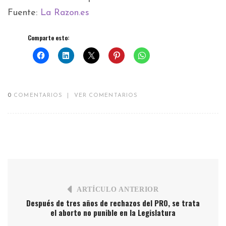
Fuente:
La Razon.es
Comparte esto:
0
COMENTARIOS
|
VER COMENTARIOS
ARTÍCULO ANTERIOR
Después de tres años de rechazos del PRO, se trata
el aborto no punible en la Legislatura