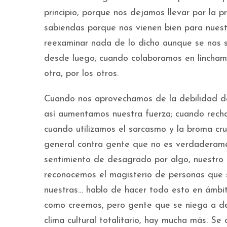
principio, porque nos dejamos llevar por la 
sabiendas porque nos vienen bien para nue
reexaminar nada de lo dicho aunque se nos s
desde luego; cuando colaboramos en linchami
otra, por los otros.
Cuando nos aprovechamos de la debilidad d
así aumentamos nuestra fuerza; cuando rech
cuando utilizamos el sarcasmo y la broma cru
general contra gente que no es verdaderam
sentimiento de desagrado por algo, nuestro 
reconocemos el magisterio de personas que 
nuestras… hablo de hacer todo esto en ámbito
como creemos, pero gente que se niega a det
clima cultural totalitario, hay mucha más. S