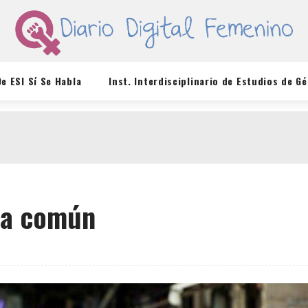
De ESI Sí Se Habla
Inst. Interdisciplinario de Estudios de G
asa común
S