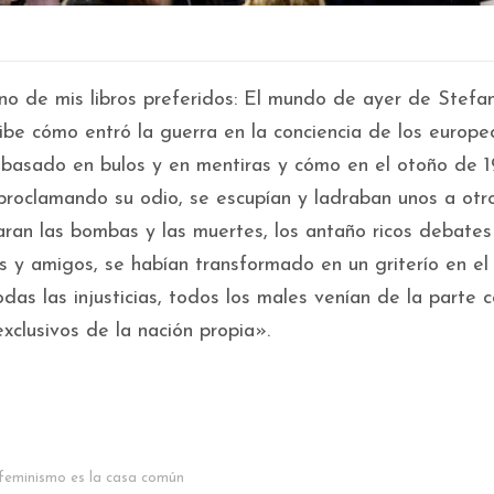
no de mis libros preferidos: El mundo de ayer de Stef
be cómo entró la guerra en la conciencia de los europe
 basado en bulos y en mentiras y cómo en el otoño de 1
proclamando su odio, se escupían y ladraban unos a otr
aran las bombas y las muertes, los antaño ricos debates
s y amigos, se habían transformado en un griterío en el
s las injusticias, todos los males venían de la parte c
xclusivos de la nación propia».
 feminismo es la casa común