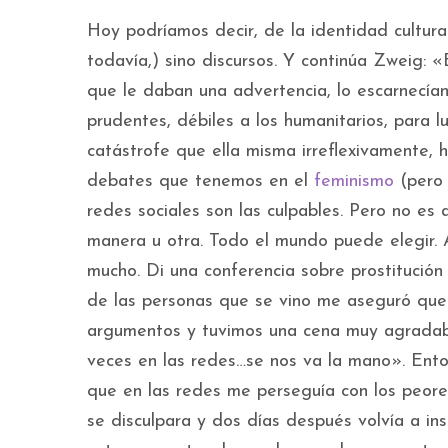
Hoy podríamos decir, de la identidad cultur
todavía,) sino discursos. Y continúa Zweig: «
que le daban una advertencia, lo escarnecían
prudentes, débiles a los humanitarios, para 
catástrofe que ella misma irreflexivamente, 
debates que tenemos en el
feminismo
(pero 
redes sociales son las culpables. Pero no es
manera u otra. Todo el mundo puede elegir.
mucho. Di una conferencia sobre prostitución
de las personas que se vino me aseguró que 
argumentos y tuvimos una cena muy agradab
veces en las redes…se nos va la mano». Ent
que en las redes me perseguía con los peore
se disculpara y dos días después volvía a i