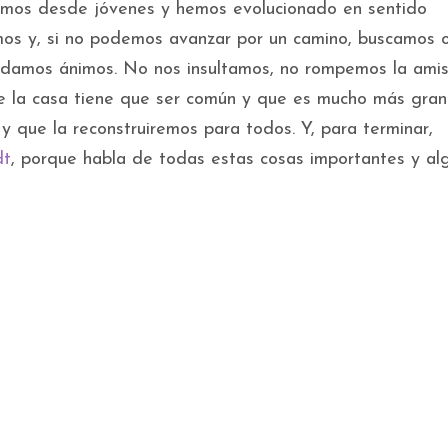
emos desde jóvenes y hemos evolucionado en sentido
os y, si no podemos avanzar por un camino, buscamos ot
damos ánimos. No nos insultamos, no rompemos la amis
e la casa tiene que ser común y que es mucho más gra
y que la reconstruiremos para todos. Y, para terminar,
dt
, porque habla de todas estas cosas importantes y al