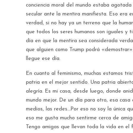
conciencia moral del mundo estaba agotada y
secular ante la mentira manifiesta. Eso era
verdad, si no hay ya un terreno que la huma
que todos los seres humanos son iguales y t
día en que la mentira sea considerada verda
que alguien como Trump podrá «demostrar» 
llegue ese día.
En cuanto al feminismo, muchas estamos tris
patria en el mejor sentido. Una patria abier
alegría. Es mi casa, desde luego, donde anid
mundo mejor. De un día para otro, esa casa c
medios, las redes…Por eso no soy la única q
eso me gusta mucho sentirme cerca de amiga
Tengo amigas que llevan toda la vida en el 