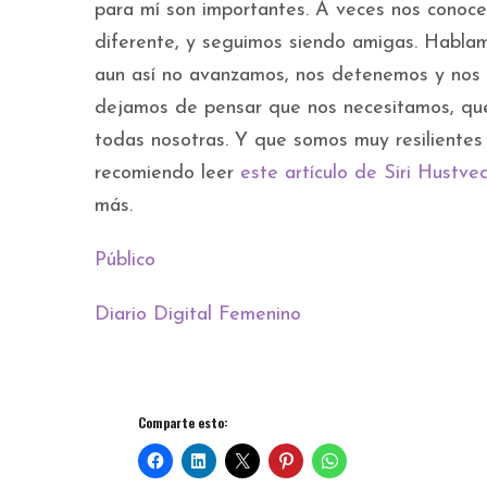
para mí son importantes. A veces nos conoc
diferente, y seguimos siendo amigas. Hablam
aun así no avanzamos, nos detenemos y nos 
dejamos de pensar que nos necesitamos, qu
todas nosotras. Y que somos muy resilientes 
recomiendo leer
este artículo de Siri Hustve
más.
Público
Diario Digital Femenino
Comparte esto: