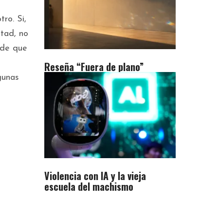
ro. Si,
tad, no
nde que
Reseña “Fuera de plano”
gunas
Violencia con IA y la vieja
escuela del machismo