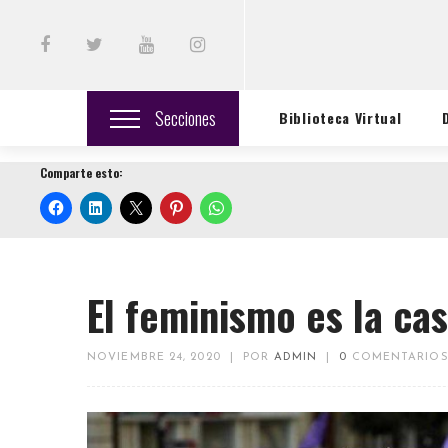
Secciones
Biblioteca Virtual
Comparte esto:
El feminismo es la c
NOVIEMBRE 24, 2020
|
POR
ADMIN
|
0
COMENTARIO