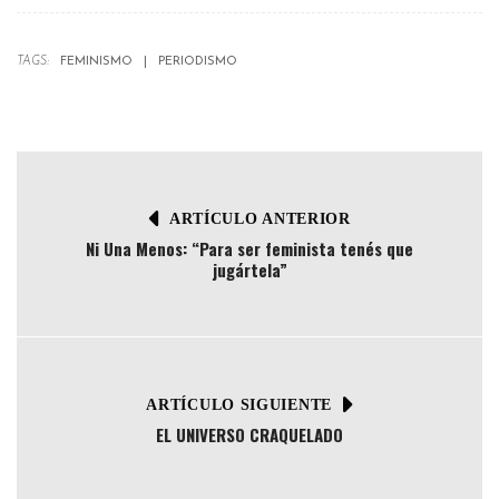
TAGS:
FEMINISMO
PERIODISMO
ARTÍCULO ANTERIOR
Ni Una Menos: “Para ser feminista tenés que
jugártela”
ARTÍCULO SIGUIENTE
EL UNIVERSO CRAQUELADO