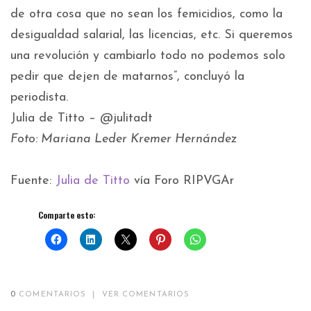
de otra cosa que no sean los femicidios, como la
desigualdad salarial, las licencias, etc. Si queremos
una revolución y cambiarlo todo no podemos solo
pedir que dejen de matarnos”, concluyó la
periodista.
Julia de Titto – @julitadt
Foto: Mariana Leder Kremer Hernández
Fuente:
Julia de Titto
vía Foro RIPVGAr
Comparte esto:
0
COMENTARIOS
|
VER COMENTARIOS