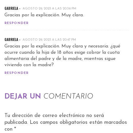
GABRIELA -
AGOSTO 29, 2023 A LAS 20:36 PM
Gracias por la explicación. Muy clara.
RESPONDER
GABRIELA -
AGOSTO 29, 2023 A LAS 20:47 PM
Gracias por la explicación. Muy clara y necesaria. ¿qué
ocurre cuando la hija de 18 años exige cobrar la cuota
alimentaria del padre y de la madre, mientras sigue
viviendo con la madre?
RESPONDER
DEJAR UN
COMENTARIO
Tu dirección de correo electrónico no será
publicada.
Los campos obligatorios están marcados
con
*