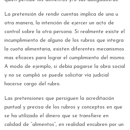
La pretensión de rendir cuentas implica de una u
otra manera, la intención de ejercer un acto de
control sobre la otra persona. Si realmente existe el
incumplimiento de alguno de los rubros que integra
la cuota alimentaria, existen diferentes mecanismos
mas eficaces para lograr el cumplimiento del mismo.
A modo de ejemplo, si debía pagarse la obra social
y no se cumplió se puede solicitar vía judicial
hacerse cargo del rubro.
Las pretensiones que persiguen la acreditación
puntual y precisa de los rubros y conceptos en que
se ha utilizado el dinero que se transfiere en
calidad de “alimentos”, en realidad encubren por un