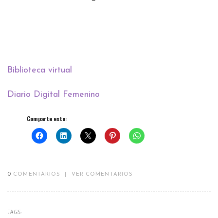
Biblioteca virtual
Diario Digital Femenino
Comparte esto:
0
COMENTARIOS
|
VER COMENTARIOS
TAGS: