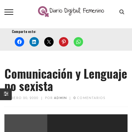
Comparte esto:
Comunicación y Lenguaje
no sexista
FEBRERO 20, 2020
|
POR
ADMIN
|
0
COMENTARIOS