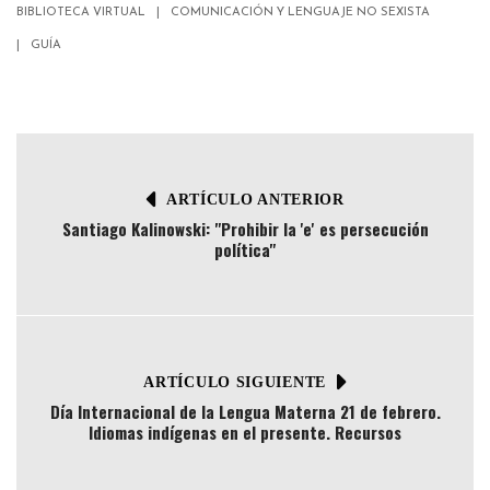
BIBLIOTECA VIRTUAL
COMUNICACIÓN Y LENGUAJE NO SEXISTA
GUÍA
ARTÍCULO ANTERIOR
Santiago Kalinowski: "Prohibir la 'e' es persecución
política"
ARTÍCULO SIGUIENTE
Día Internacional de la Lengua Materna 21 de febrero.
Idiomas indígenas en el presente. Recursos