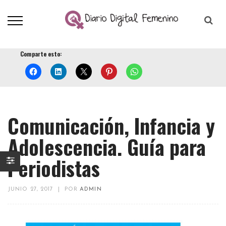
Comparte esto:
Comunicación, Infancia y
Adolescencia. Guía para
Periodistas
JUNIO 27, 2017
|
POR
ADMIN