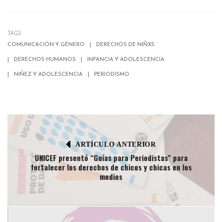
TAGS:
COMUNICACIÓN Y GÉNERO
DERECHOS DE NIÑXS
DERECHOS HUMANOS
INFANCIA Y ADOLESCENCIA
NIÑEZ Y ADOLESCENCIA
PERIODISMO
ARTÍCULO ANTERIOR
UNICEF presentó “Guías para Periodistas” para
fortalecer los derechos de chicos y chicas en los
medios