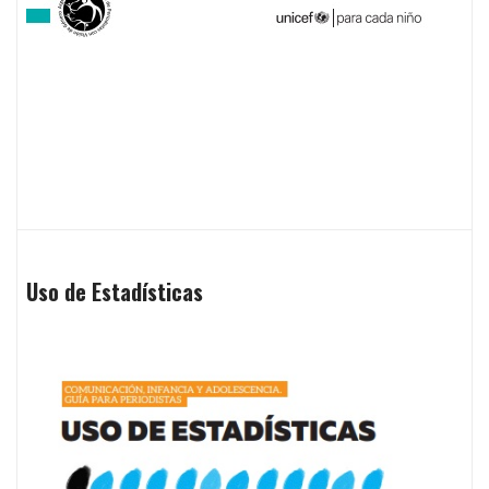
Uso de Estadísticas