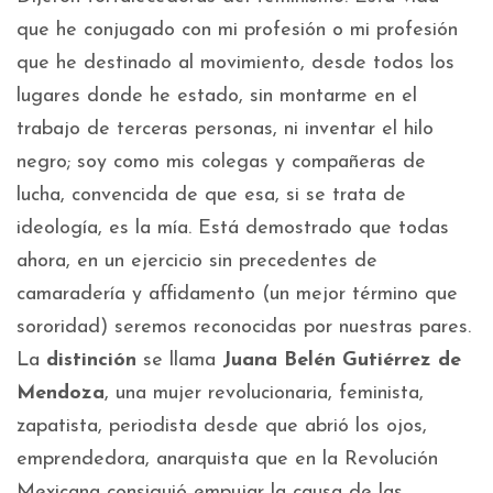
que he conjugado con mi profesión o mi profesión
que he destinado al movimiento, desde todos los
lugares donde he estado, sin montarme en el
trabajo de terceras personas, ni inventar el hilo
negro; soy como mis colegas y compañeras de
lucha, convencida de que esa, si se trata de
ideología, es la mía. Está demostrado que todas
ahora, en un ejercicio sin precedentes de
camaradería y affidamento (un mejor término que
sororidad) seremos reconocidas por nuestras pares.
La
distinción
se llama
Juana Belén Gutiérrez de
Mendoza
, una mujer revolucionaria, feminista,
zapatista, periodista desde que abrió los ojos,
emprendedora, anarquista que en la Revolución
Mexicana consiguió empujar la causa de las