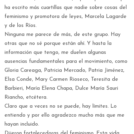
ha escrito más cuartillas que nadie sobre cosas del
feminismo y promotora de leyes, Marcela Lagarde
y de los Ríos.
Ninguna me parece de más, de este grupo. Hay
otras que no sé porque están ahí. Y hasta la
información que tengo, me duelen algunas
ausencias fundamentales para el movimiento, como
Gloria Careaga, Patricia Mercado, Patria Jiménez,
Elsa Conde, Mary Carmen Rioseco, Teresita de
Barbieri, María Elena Chapa, Dulce María Sauri
Riancho, etcétera.
Claro que a veces no se puede, hay límites. Lo
entiendo y por ello agradezco mucho más que me
hayan incluido.
Dijeron fortalecedoras del feminismo. Esta vida