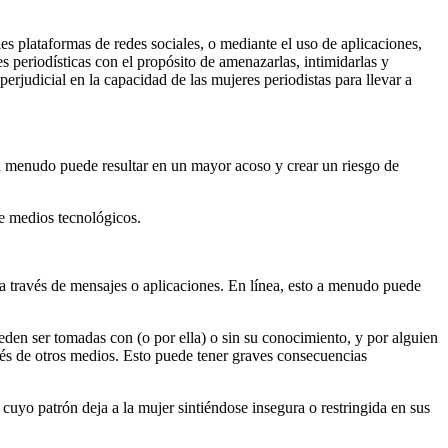
es plataformas de redes sociales, o mediante el uso de aplicaciones,
s periodísticas con el propósito de amenazarlas, intimidarlas y
erjudicial en la capacidad de las mujeres periodistas para llevar a
 a menudo puede resultar en un mayor acoso y crear un riesgo de
 de medios tecnológicos.
o a través de mensajes o aplicaciones. En línea, esto a menudo puede
eden ser tomadas con (o por ella) o sin su conocimiento, y por alguien
vés de otros medios. Esto puede tener graves consecuencias
cuyo patrón deja a la mujer sintiéndose insegura o restringida en sus