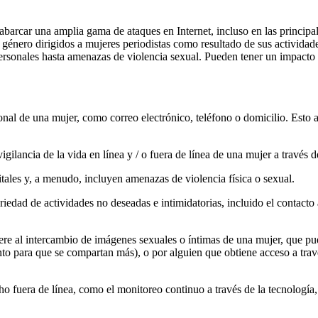
abarcar una amplia gama de ataques en Internet, incluso en las principal
género dirigidos a mujeres periodistas como resultado de sus actividade
personales hasta amenazas de violencia sexual. Pueden tener un impacto p
onal de una mujer, como correo electrónico, teléfono o domicilio. Esto
vigilancia de la vida en línea y / o fuera de línea de una mujer a través
itales y, a menudo, incluyen amenazas de violencia física o sexual.
variedad de actividades no deseadas e intimidatorias, incluido el contact
ere al intercambio de imágenes sexuales o íntimas de una mujer, que pu
nto para que se compartan más), o por alguien que obtiene acceso a tra
 fuera de línea, como el monitoreo continuo a través de la tecnología, 