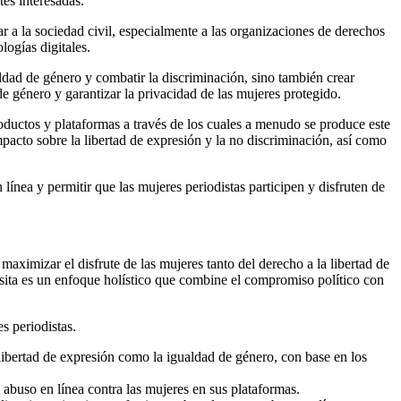
tes interesadas.
ar a la sociedad civil, especialmente a las organizaciones de derechos
logías digitales.
aldad de género y combatir la discriminación, sino también crear
e género y garantizar la privacidad de las mujeres protegido.
oductos y plataformas a través de los cuales a menudo se produce este
mpacto sobre la libertad de expresión y la no discriminación, así como
línea y permitir que las mujeres periodistas participen y disfruten de
aximizar el disfrute de las mujeres tanto del derecho a la libertad de
sita es un enfoque holístico que combine el compromiso político con
s periodistas.
libertad de expresión como la igualdad de género, con base en los
l abuso en línea contra las mujeres en sus plataformas.