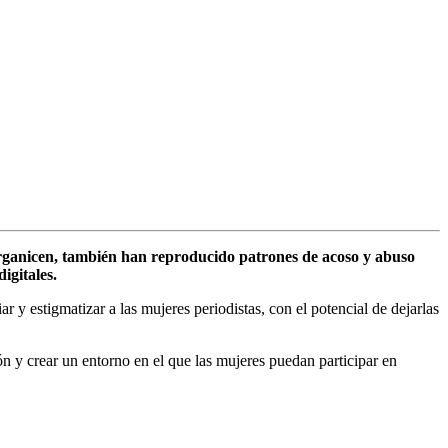
 organicen, también han reproducido patrones de acoso y abuso
igitales.
 y estigmatizar a las mujeres periodistas, con el potencial de dejarlas
sión y crear un entorno en el que las mujeres puedan participar en