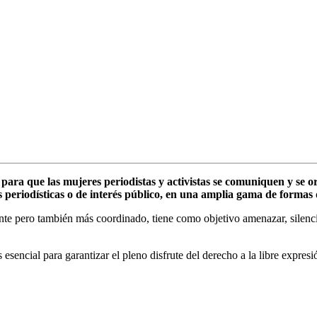
s para que las mujeres periodistas y activistas se comuniquen y se
s periodísticas o de interés público, en una amplia gama de formas d
te pero también más coordinado, tiene como objetivo amenazar, silenciar
s esencial para garantizar el pleno disfrute del derecho a la libre expre