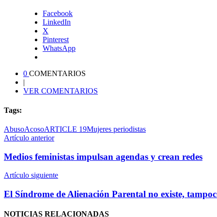
Facebook
LinkedIn
X
Pinterest
WhatsApp
0
COMENTARIOS
|
VER COMENTARIOS
Tags:
Abuso
Acoso
ARTICLE 19
Mujeres periodistas
Artículo anterior
Medios feministas impulsan agendas y crean redes
Artículo siguiente
El Síndrome de Alienación Parental no existe, tampoc
NOTICIAS
RELACIONADAS