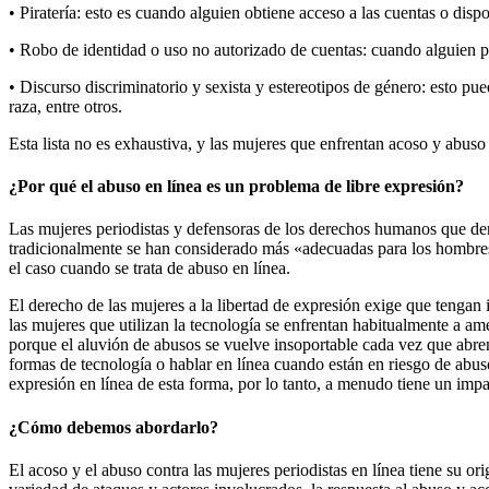
• Piratería: esto es cuando alguien obtiene acceso a las cuentas o dis
• Robo de identidad o uso no autorizado de cuentas: cuando alguien pu
• Discurso discriminatorio y sexista y estereotipos de género: esto pue
raza, entre otros.
Esta lista no es exhaustiva, y las mujeres que enfrentan acoso y abuso
¿Por qué el abuso en línea es un problema de libre expresión?
Las mujeres periodistas y defensoras de los derechos humanos que den
tradicionalmente se han considerado más «adecuadas para los hombres», 
el caso cuando se trata de abuso en línea.
El derecho de las mujeres a la libertad de expresión exige que tengan
las mujeres que utilizan la tecnología se enfrentan habitualmente a ame
porque el aluvión de abusos se vuelve insoportable cada vez que abren
formas de tecnología o hablar en línea cuando están en riesgo de abus
expresión en línea de esta forma, por lo tanto, a menudo tiene un impac
¿Cómo debemos abordarlo?
El acoso y el abuso contra las mujeres periodistas en línea tiene su o