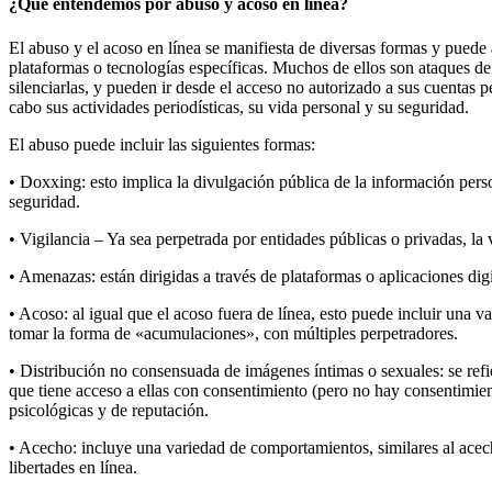
¿Qué entendemos por abuso y acoso en línea?
El abuso y el acoso en línea se manifiesta de diversas formas y puede 
plataformas o tecnologías específicas. Muchos de ellos son ataques de 
silenciarlas, y pueden ir desde el acceso no autorizado a sus cuentas 
cabo sus actividades periodísticas, su vida personal y su seguridad.
El abuso puede incluir las siguientes formas:
• Doxxing: esto implica la divulgación pública de la información pers
seguridad.
• Vigilancia – Ya sea perpetrada por entidades públicas o privadas, la 
• Amenazas: están dirigidas a través de plataformas o aplicaciones dig
• Acoso: al igual que el acoso fuera de línea, esto puede incluir una 
tomar la forma de «acumulaciones», con múltiples perpetradores.
• Distribución no consensuada de imágenes íntimas o sexuales: se refi
que tiene acceso a ellas con consentimiento (pero no hay consentimie
psicológicas y de reputación.
• Acecho: incluye una variedad de comportamientos, similares al acecho
libertades en línea.