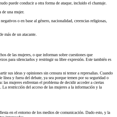
enudo puede conducir a otra forma de ataque, incluido el chantaje.
a de una mujer.
 negativos o en base al género, nacionalidad, creencias religiosas,
 de más de un atacante.
chos de las mujeres, o que informan sobre cuestiones que
os para silenciarlos y restringir su libre expresión. Este también es
rtir sus ideas y opiniones sin censura ni temor a represalias. Cuando
 de línea y fuera del debate, ya sea porque temen por su seguridad o
 las mujeres enfrentan el problema de decidir acceder a ciertas
La restricción del acceso de las mujeres a la información y la
ifiesta en el entorno de los medios de comunicación. Dado esto, y la