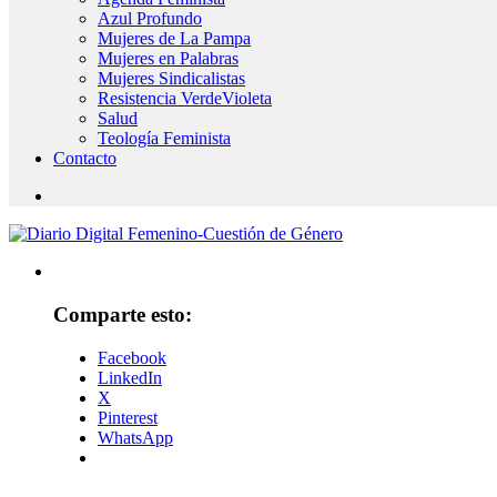
Azul Profundo
Mujeres de La Pampa
Mujeres en Palabras
Mujeres Sindicalistas
Resistencia VerdeVioleta
Salud
Teología Feminista
Contacto
Comparte esto:
Facebook
LinkedIn
X
Pinterest
WhatsApp