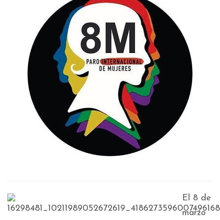
El 8 de
marzo