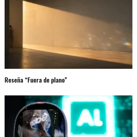
Reseña “Fuera de plano”