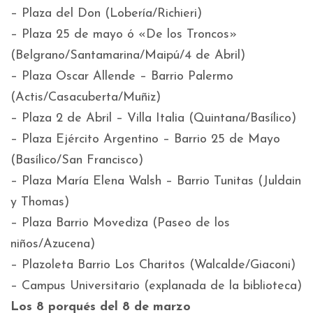
– Plaza del Don (Lobería/Richieri)
– Plaza 25 de mayo ó «De los Troncos»
(Belgrano/Santamarina/Maipú/4 de Abril)
– Plaza Oscar Allende – Barrio Palermo
(Actis/Casacuberta/Muñiz)
– Plaza 2 de Abril – Villa Italia (Quintana/Basílico)
– Plaza Ejército Argentino – Barrio 25 de Mayo
(Basílico/San Francisco)
– Plaza María Elena Walsh – Barrio Tunitas (Juldain
y Thomas)
– Plaza Barrio Movediza (Paseo de los
niños/Azucena)
– Plazoleta Barrio Los Charitos (Walcalde/Giaconi)
– Campus Universitario (explanada de la biblioteca)
Los 8 porqués del 8 de marzo