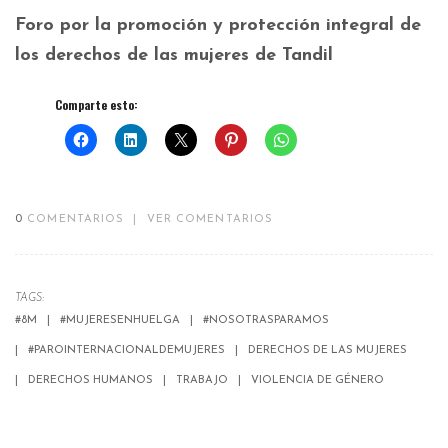
Foro por la promoción y protección integral de
los derechos de las mujeres de Tandil
Comparte esto:
0
COMENTARIOS
|
VER COMENTARIOS
TAGS:
#8M
#MUJERESENHUELGA
#NOSOTRASPARAMOS
#PAROINTERNACIONALDEMUJERES
DERECHOS DE LAS MUJERES
DERECHOS HUMANOS
TRABAJO
VIOLENCIA DE GÉNERO