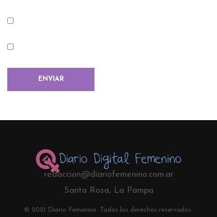
redaccion@diariofemenino.com.ar
Santa Rosa, La Pampa
© 2021 Diario Femenino. Todos los derechos reservados.