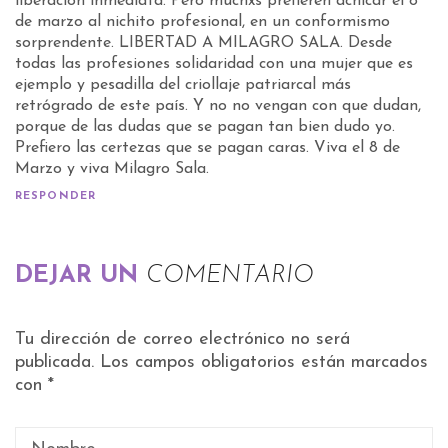
liberación inmediata. Pero muchxs prefieren achicar el 8
de marzo al nichito profesional, en un conformismo
sorprendente. LIBERTAD A MILAGRO SALA. Desde
todas las profesiones solidaridad con una mujer que es
ejemplo y pesadilla del criollaje patriarcal más
retrógrado de este país. Y no no vengan con que dudan,
porque de las dudas que se pagan tan bien dudo yo.
Prefiero las certezas que se pagan caras. Viva el 8 de
Marzo y viva Milagro Sala.
RESPONDER
DEJAR UN
COMENTARIO
Tu dirección de correo electrónico no será
publicada.
Los campos obligatorios están marcados
con
*