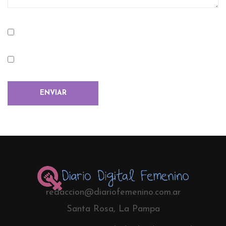
redaccion@diariofemenino.com.ar
Santa Rosa, La Pampa