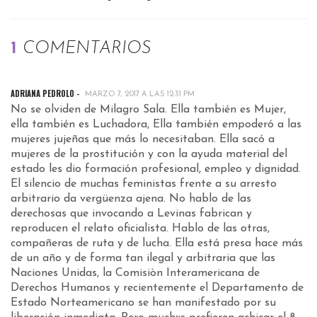
1
COMENTARIOS
ADRIANA PEDROLO -
MARZO 7, 2017 A LAS 12:31 PM
No se olviden de Milagro Sala. Ella también es Mujer,
ella también es Luchadora, Ella también empoderó a las
mujeres jujeñas que más lo necesitaban. Ella sacó a
mujeres de la prostitución y con la ayuda material del
estado les dio formación profesional, empleo y dignidad.
El silencio de muchas feministas frente a su arresto
arbitrario da vergüenza ajena. No hablo de las
derechosas que invocando a Levinas fabrican y
reproducen el relato oficialista. Hablo de las otras,
compañeras de ruta y de lucha. Ella está presa hace más
de un año y de forma tan ilegal y arbitraria que las
Naciones Unidas, la Comisiòn Interamericana de
Derechos Humanos y recientemente el Departamento de
Estado Norteamericano se han manifestado por su