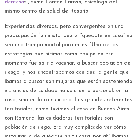
derecho
s”, suma Lorena Larosa, psicóloga del
mismo centro de salud de Rosario.
Experiencias diversas, pero convergentes en una
preocupación feminista: que el “quedate en casa” no
sea una trampa mortal para miles. “Una de las
estrategias que hicimos como equipo en ese
momento fue salir a vacunar, a buscar población de
riesgo, y nos encontrábamos con que la gente que
íbamos a buscar son mujeres que están sosteniendo
instancias de cuidado no solo en lo personal, en la
casa, sino en lo comunitario. Las grandes referentes
territoriales, como tuvimos el caso en Buenos Aires
con Ramona, las cuidadoras territoriales son
población de riego. Era muy complicado ver cómo
instaurar lo de quédate en tu casa, por ahí íbamos