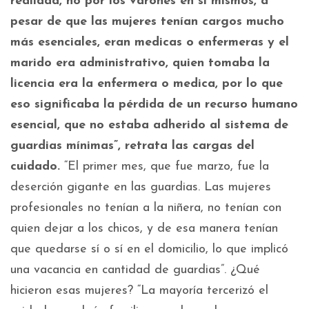
realidad, no por los varones en sí mismos, a
pesar de que las mujeres tenían cargos mucho
más esenciales, eran medicas o enfermeras y el
marido era administrativo, quien tomaba la
licencia era la enfermera o medica, por lo que
eso significaba la pérdida de un recurso humano
esencial, que no estaba adherido al sistema de
guardias mínimas”, retrata las cargas del
cuidado.
“El primer mes, que fue marzo, fue la
deserción gigante en las guardias. Las mujeres
profesionales no tenían a la niñera, no tenían con
quien dejar a los chicos, y de esa manera tenían
que quedarse sí o sí en el domicilio, lo que implicó
una vacancia en cantidad de guardias”. ¿Qué
hicieron esas mujeres? “La mayoría tercerizó el