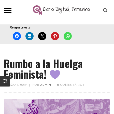
Comparte esto:
Rumbo a la Huelga
Feminista!
MARZO 1, 2019
|
POR
ADMIN
|
0
COMENTARIOS