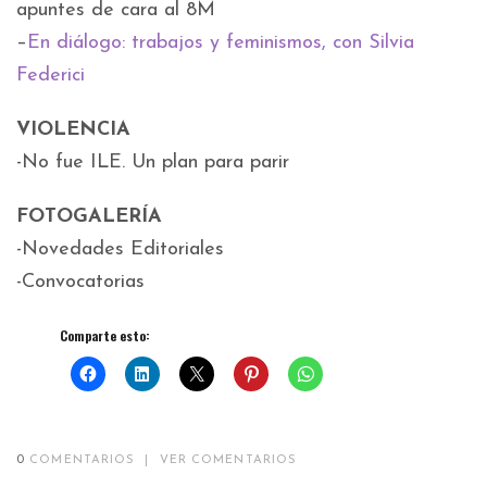
apuntes de cara al 8M
–
En diálogo: trabajos y feminismos, con Silvia
Federici
VIOLENCIA
-No fue ILE. Un plan para parir
FOTOGALERÍA
-Novedades Editoriales
-Convocatorias
Comparte esto:
0
COMENTARIOS
|
VER COMENTARIOS