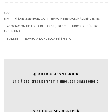
TAGS:
#8M
#MUJERESENHUELGA
#PAROINTERNACIONALDEMUJERES
ASOCIACIÓN HISTORIA DE LAS MUJERES Y ESTUDIOS DE GÉNERO.
ARGENTINA
BOLETÍN
RUMBO A LA HUELGA FEMINISTA
ARTÍCULO ANTERIOR
En diálogo: trabajos y feminismos, con Silvia Federici
ARTÍCULO SIGUIENTE