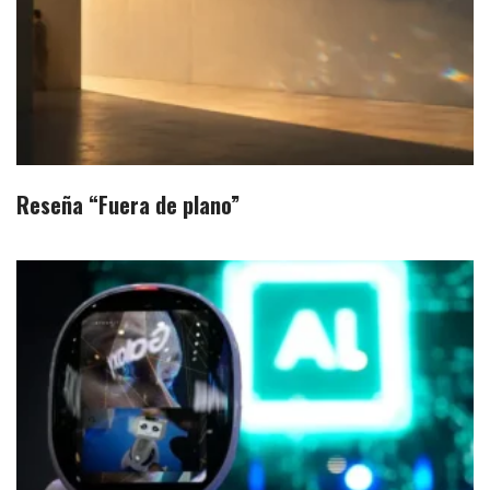
Reseña “Fuera de plano”