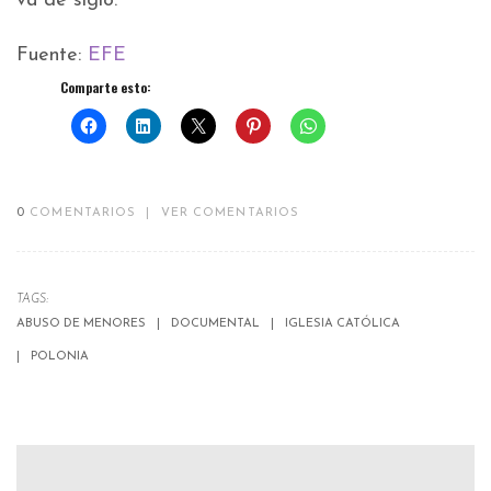
va de siglo.
Fuente:
EFE
Comparte esto:
0
COMENTARIOS
|
VER COMENTARIOS
TAGS:
ABUSO DE MENORES
DOCUMENTAL
IGLESIA CATÓLICA
POLONIA