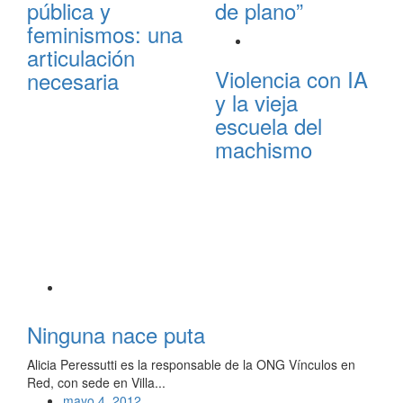
pública y
de plano”
feminismos: una
articulación
Violencia con IA
necesaria
y la vieja
escuela del
machismo
Ninguna nace puta
Alicia Peressutti es la responsable de la ONG Vínculos en
Red, con sede en Villa...
mayo 4, 2012