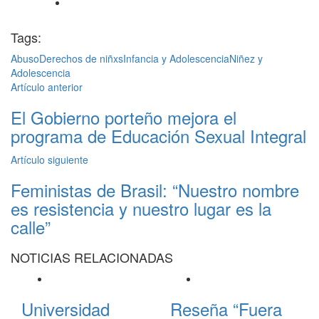
Tags:
Abuso
Derechos de niñxs
Infancia y Adolescencia
Niñez y
Adolescencia
Artículo anterior
El Gobierno porteño mejora el
programa de Educación Sexual Integral
Artículo siguiente
Feministas de Brasil: “Nuestro nombre
es resistencia y nuestro lugar es la
calle”
NOTICIAS
RELACIONADAS
Universidad
Reseña “Fuera