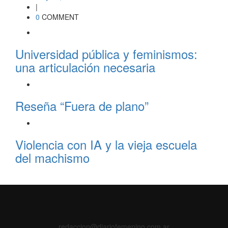
|
0
COMMENT
Universidad pública y feminismos:
una articulación necesaria
Reseña “Fuera de plano”
Violencia con IA y la vieja escuela
del machismo
redaccion@diariofemenino.com.ar