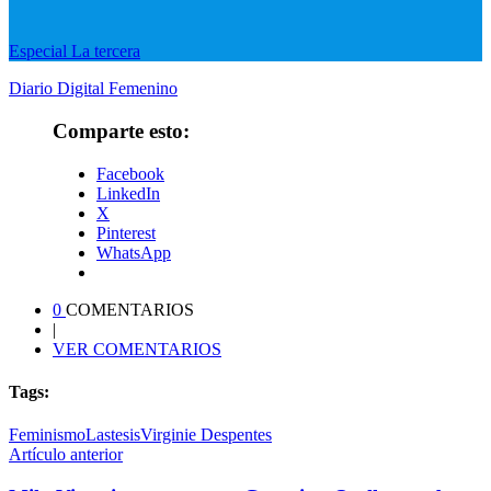
Especial La tercera
Diario Digital Femenino
Comparte esto:
Facebook
LinkedIn
X
Pinterest
WhatsApp
0
COMENTARIOS
|
VER COMENTARIOS
Tags:
Feminismo
Lastesis
Virginie Despentes
Artículo anterior