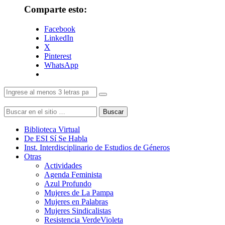
Comparte esto:
Facebook
LinkedIn
X
Pinterest
WhatsApp
Buscar
Biblioteca Virtual
De ESI Sí Se Habla
Inst. Interdisciplinario de Estudios de Géneros
Otras
Actividades
Agenda Feminista
Azul Profundo
Mujeres de La Pampa
Mujeres en Palabras
Mujeres Sindicalistas
Resistencia VerdeVioleta