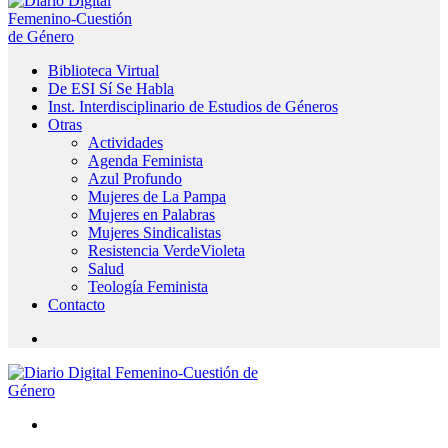
Biblioteca Virtual
De ESI Sí Se Habla
Inst. Interdisciplinario de Estudios de Géneros
Otras
Actividades
Agenda Feminista
Azul Profundo
Mujeres de La Pampa
Mujeres en Palabras
Mujeres Sindicalistas
Resistencia VerdeVioleta
Salud
Teología Feminista
Contacto