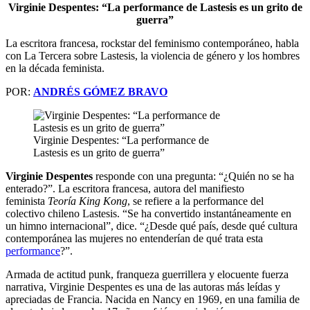
Virginie Despentes: “La performance de Lastesis es un grito de
guerra”
La escritora francesa, rockstar del feminismo contemporáneo, habla
con La Tercera sobre Lastesis, la violencia de género y los hombres
en la década feminista.
POR:
ANDRÉS GÓMEZ BRAVO
Virginie Despentes: “La performance de
Lastesis es un grito de guerra”
Virginie Despentes
responde con una pregunta: “¿Quién no se ha
enterado?”. La escritora francesa, autora del manifiesto
feminista
Teoría King Kong
, se refiere a la performance del
colectivo chileno Lastesis. “Se ha convertido instantáneamente en
un himno internacional”, dice. “¿Desde qué país, desde qué cultura
contemporánea las mujeres no entenderían de qué trata esta
performance
?”.
Armada de actitud punk, franqueza guerrillera y elocuente fuerza
narrativa, Virginie Despentes es una de las autoras más leídas y
apreciadas de Francia. Nacida en Nancy en 1969, en una familia de