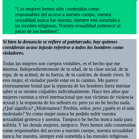
“Las mujeres hemos sido construidas como
responsables del acceso a nuestro cuerpo, nuestra
sexualidad nunca fue nuestra, siempre está sometida a
las morales religiosas. Nuestra sexualidad pertenece al
juicio de los hombres”.
Si bien la denuncia se refiere al patriarcado, hay quienes
consideran acaso injusto referirse a todos los hombres como
violadores.
Todas las mujeres son cuerpos violables, es el hecho que me
interesa. Independientemente de tu edad, de tu clase social, de tu
ropa, de tu actitud, de tu fuerza, de tu carácter, de donde vives. Si
eres mujer, el violador puede estar en tu camino. Me parece
extremamente brutal que la repuesta de los hombres fuera intentar
saber si se sienten culpables individualmente. Hace tres años que
mujeres cuentan a nivel internacional que son víctimas de violencia
sexual y la respuesta de los señores es: pero yo no he hecho nada.
¿Qué significa? ¿Molestamos? Perdón, señor, pero ¿quién es el más
molestado? Yo como mujer nunca he pedido sufrir vuestra
sexualidad grotesca y asesina. Tampoco he hecho nunca nada para
sufrirla. Y las demás mujeres, tampoco. Pero hemos sido construidas
como responsables del acceso a nuestro cuerpo, nuestra sexualidad
nunca fue nuestra, siempre está sometida a las morales religiosas.