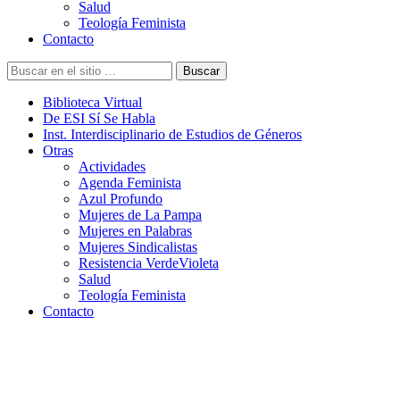
Salud
Teología Feminista
Contacto
Buscar
Biblioteca Virtual
De ESI Sí Se Habla
Inst. Interdisciplinario de Estudios de Géneros
Otras
Actividades
Agenda Feminista
Azul Profundo
Mujeres de La Pampa
Mujeres en Palabras
Mujeres Sindicalistas
Resistencia VerdeVioleta
Salud
Teología Feminista
Contacto