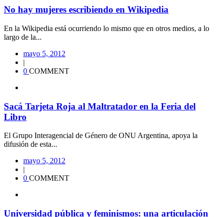
No hay mujeres escribiendo en Wikipedia
En la Wikipedia está ocurriendo lo mismo que en otros medios, a lo
largo de la...
mayo 5, 2012
|
0
COMMENT
Sacá Tarjeta Roja al Maltratador en la Feria del
Libro
El Grupo Interagencial de Género de ONU Argentina, apoya la
difusión de esta...
mayo 5, 2012
|
0
COMMENT
Universidad pública y feminismos: una articulación