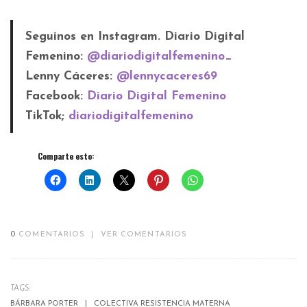
Seguinos en Instagram. Diario Digital
Femenino:
@diariodigitalfemenino_
Lenny Cáceres:
@lennycaceres69
Facebook:
Diario Digital Femenino
TikTok;
diariodigitalfemenino
Comparte esto:
0
COMENTARIOS
|
VER COMENTARIOS
TAGS:
BÁRBARA PORTER
COLECTIVA RESISTENCIA MATERNA