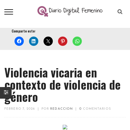
Comparte esto:
Violencia vicaria en
contexto de violencia de
género
FEBRERO 7, 2026
|
POR
REDACCION
|
0
COMENTARIOS