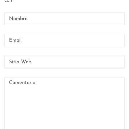
con
*