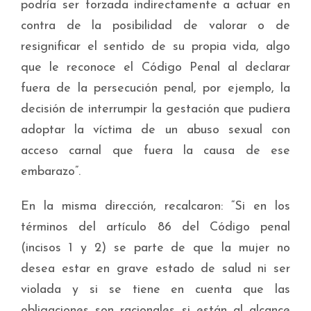
podría ser forzada indirectamente a actuar en
contra de la posibilidad de valorar o de
resignificar el sentido de su propia vida, algo
que le reconoce el Código Penal al declarar
fuera de la persecución penal, por ejemplo, la
decisión de interrumpir la gestación que pudiera
adoptar la víctima de un abuso sexual con
acceso carnal que fuera la causa de ese
embarazo”.
En la misma dirección, recalcaron: “Si en los
términos del artículo 86 del Código penal
(incisos 1 y 2) se parte de que la mujer no
desea estar en grave estado de salud ni ser
violada y si se tiene en cuenta que las
obligaciones son racionales si están al alcance