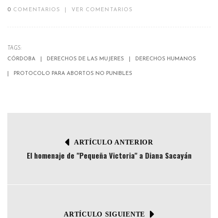
0
COMENTARIOS
|
VER COMENTARIOS
TAGS:
CÓRDOBA
DERECHOS DE LAS MUJERES
DERECHOS HUMANOS
PROTOCOLO PARA ABORTOS NO PUNIBLES
ARTÍCULO ANTERIOR
El homenaje de "Pequeña Victoria" a Diana Sacayán
ARTÍCULO SIGUIENTE