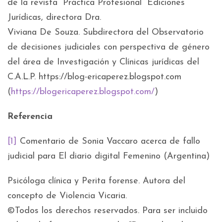
de la revista “Práctica Profesional” Ediciones
Jurídicas, directora Dra.
Viviana De Souza. Subdirectora del Observatorio
de decisiones judiciales con perspectiva de género
del área de Investigación y Clínicas jurídicas del
C.A.L.P. https://blog-ericaperez.blogspot.com
(
https://blogericaperez.blogspot.com/
)
Referencia
[1]
Comentario de Sonia Vaccaro acerca de fallo
judicial para El diario digital Femenino (Argentina)
Psicóloga clínica y Perita forense. Autora del
concepto de Violencia Vicaria.
©Todos los derechos reservados. Para ser incluido