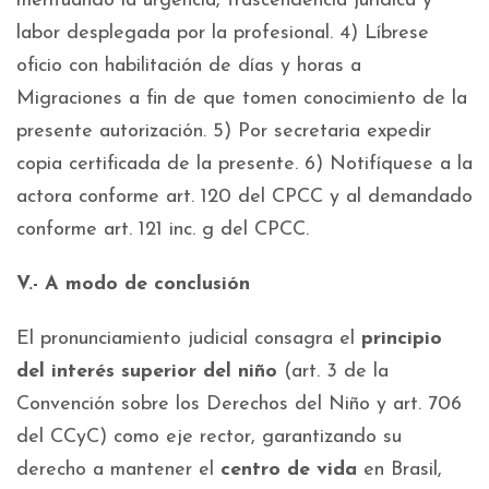
merituando la urgencia, trascendencia jurídica y
labor desplegada por la profesional. 4) Líbrese
oficio con habilitación de días y horas a
Migraciones a fin de que tomen conocimiento de la
presente autorización. 5) Por secretaria expedir
copia certificada de la presente. 6) Notifíquese a la
actora conforme art. 120 del CPCC y al demandado
conforme art. 121 inc. g del CPCC.
V.- A modo de conclusión
El pronunciamiento judicial consagra el
principio
del interés superior del niño
(art. 3 de la
Convención sobre los Derechos del Niño y art. 706
del CCyC) como eje rector, garantizando su
derecho a mantener el
centro de vida
en Brasil,