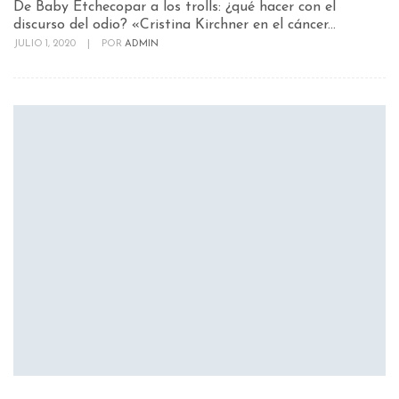
De Baby Etchecopar a los trolls: ¿qué hacer con el
discurso del odio? «Cristina Kirchner en el cáncer...
JULIO 1, 2020
|
POR
ADMIN