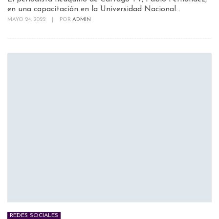
en una capacitación en la Universidad Nacional...
MAYO 24, 2022
|
POR
ADMIN
REDES SOCIALES