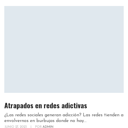
Atrapados en redes adictivas
¿Las redes sociales generan adicción? Las redes tienden a
envolvernos en burbujas donde no hay...
JUNIO 27, 2023
|
POR
ADMIN