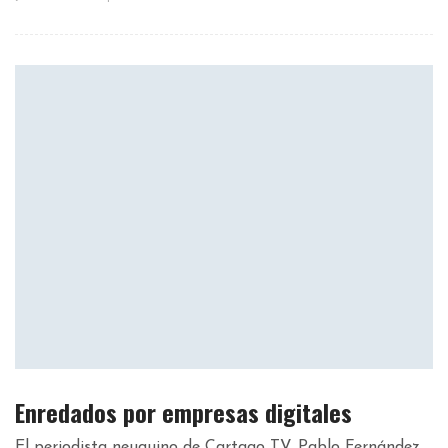
Enredados por empresas digitales
El periodista neuquino de Cartago TV, Pablo Fernández,