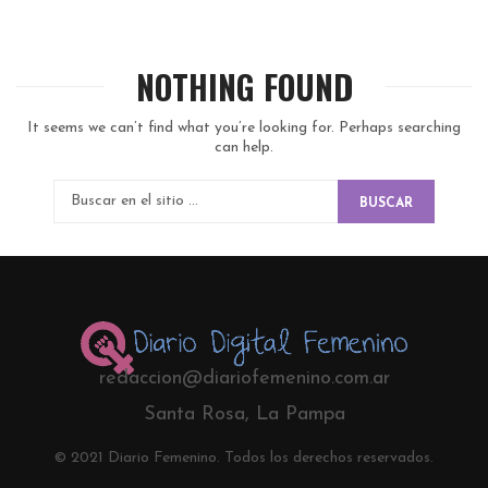
NOTHING FOUND
It seems we can’t find what you’re looking for. Perhaps searching
can help.
BUSCAR
redaccion@diariofemenino.com.ar
Santa Rosa, La Pampa
© 2021 Diario Femenino. Todos los derechos reservados.