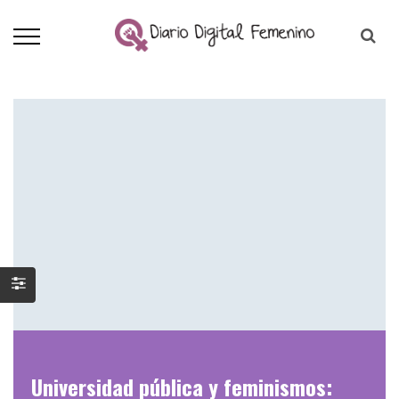
Universidad pública y feminismos: