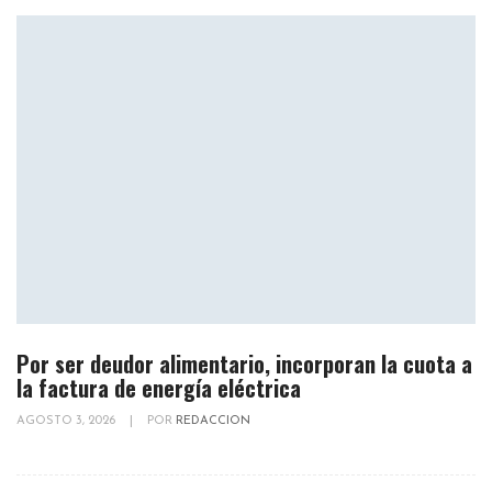
Por ser deudor alimentario, incorporan la cuota a
la factura de energía eléctrica
AGOSTO 3, 2026
|
POR
REDACCION