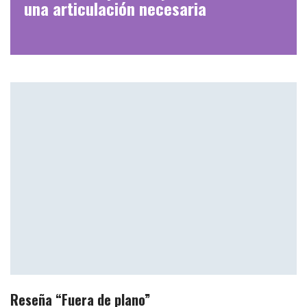
una articulación necesaria
Reseña “Fuera de plano”