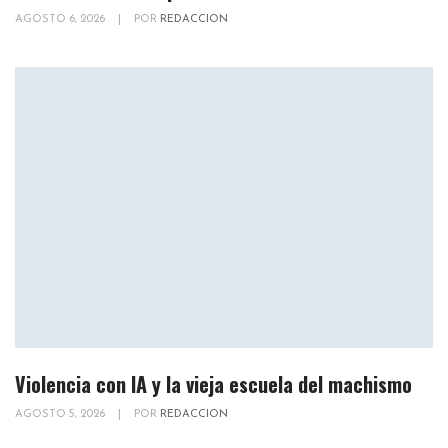
AGOSTO 6, 2026
|
POR
REDACCION
Violencia con IA y la vieja escuela del machismo
AGOSTO 5, 2026
|
POR
REDACCION