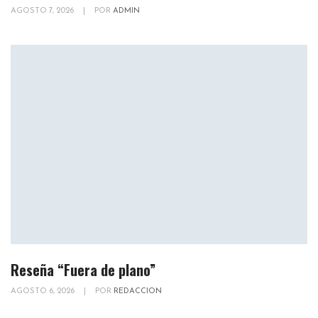
AGOSTO 7, 2026
|
POR
ADMIN
Reseña “Fuera de plano”
AGOSTO 6, 2026
|
POR
REDACCION