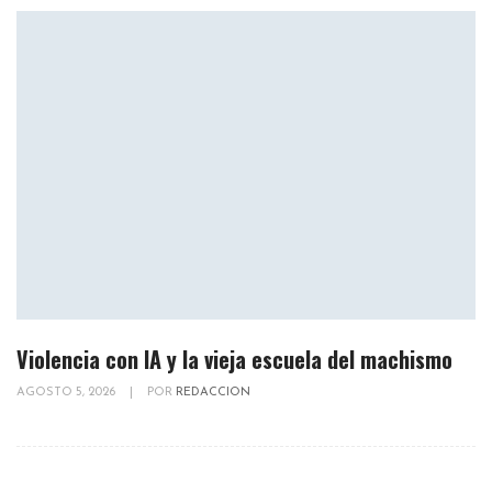
Violencia con IA y la vieja escuela del machismo
AGOSTO 5, 2026
|
POR
REDACCION