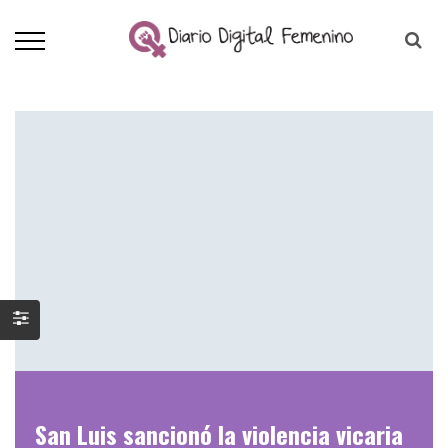
San Luis sancionó la violencia vicaria