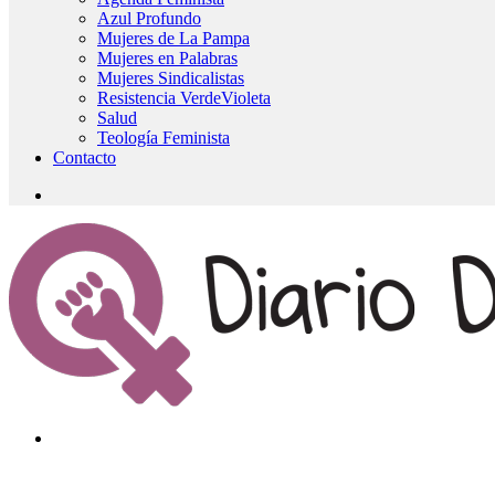
Azul Profundo
Mujeres de La Pampa
Mujeres en Palabras
Mujeres Sindicalistas
Resistencia VerdeVioleta
Salud
Teología Feminista
Contacto