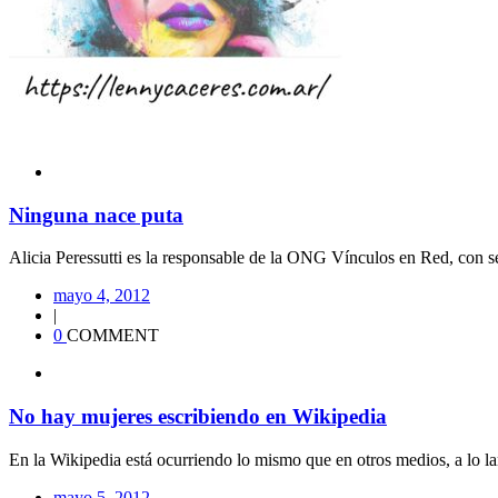
Ninguna nace puta
Alicia Peressutti es la responsable de la ONG Vínculos en Red, con se
mayo 4, 2012
|
0
COMMENT
No hay mujeres escribiendo en Wikipedia
En la Wikipedia está ocurriendo lo mismo que en otros medios, a lo lar
mayo 5, 2012