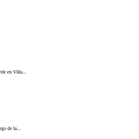
de en Villa...
go de la...