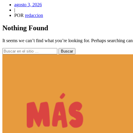
agosto 3, 2026
|
POR
redaccion
Nothing Found
It seems we can’t find what you’re looking for. Perhaps searching can
Buscar