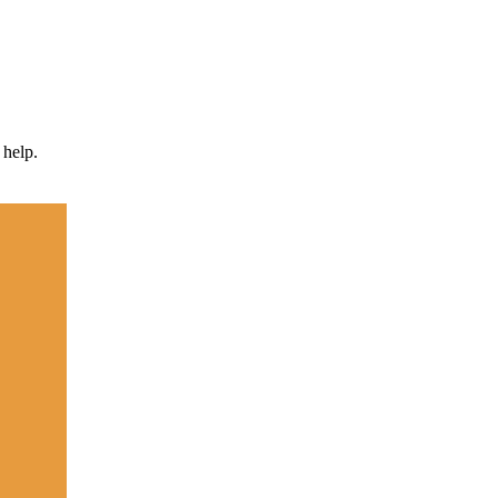
 help.