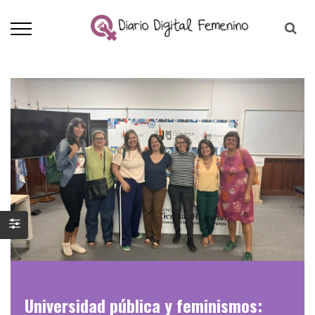
Universidad pública y feminismos: