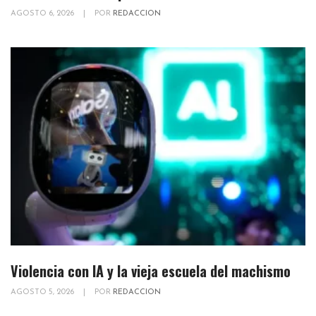
AGOSTO 6, 2026
|
POR
REDACCION
Violencia con IA y la vieja escuela del machismo
AGOSTO 5, 2026
|
POR
REDACCION