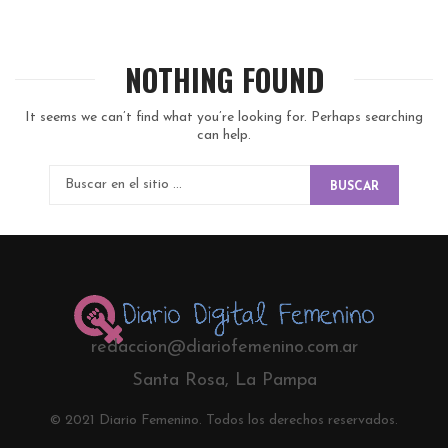
NOTHING FOUND
It seems we can’t find what you’re looking for. Perhaps searching
can help.
BUSCAR
redaccion@diariofemenino.com.ar
Santa Rosa, La Pampa
© 2021 Diario Femenino. Todos los derechos reservados.