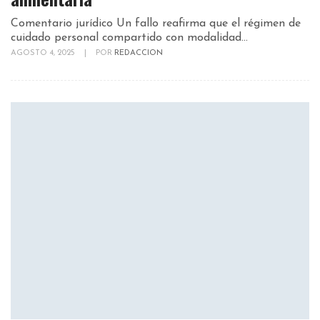
Comentario jurídico Un fallo reafirma que el régimen de
cuidado personal compartido con modalidad...
AGOSTO 4, 2025
|
POR
REDACCION