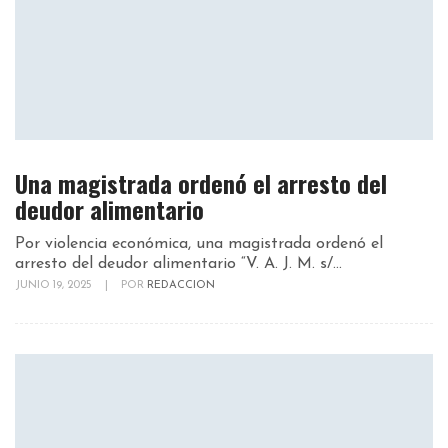
Una magistrada ordenó el arresto del
deudor alimentario
Por violencia económica, una magistrada ordenó el
arresto del deudor alimentario “V. A. J. M. s/...
JUNIO 19, 2025
|
POR
REDACCION