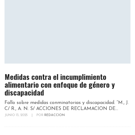
Medidas contra el incumplimiento
alimentario con enfoque de género y
discapacidad
Fallo sobre medidas conminatorias y discapacidad. “M., J.
C/ R., A. N. S/ ACCIONES DE RECLAMACION DE...
JUNIO 13, 2025
|
POR
REDACCION