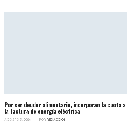
Por ser deudor alimentario, incorporan la cuota a
la factura de energía eléctrica
AGOSTO 3, 2026
|
POR
REDACCION