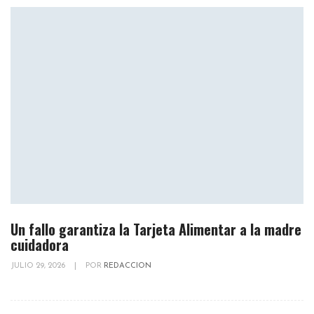
Un fallo garantiza la Tarjeta Alimentar a la madre
cuidadora
JULIO 29, 2026
|
POR
REDACCION