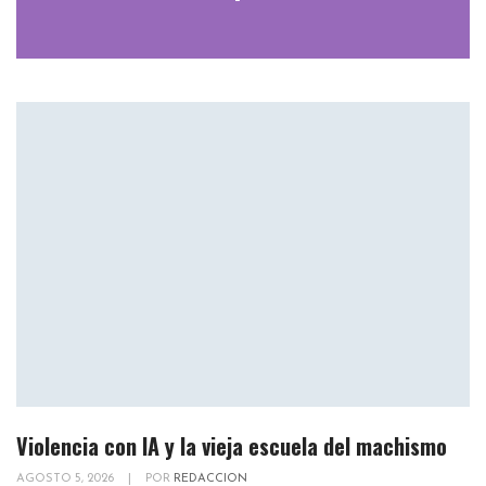
Violencia con IA y la vieja escuela del machismo
AGOSTO 5, 2026
|
POR
REDACCION