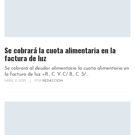
Se cobrará la cuota alimentaria en la
factura de luz
Se cobrará al deudor alimentario la cuota alimentaria en
la factura de luz «R., C. V. C/ B., C. S/...
ABRIL 11, 2025
|
POR
REDACCION