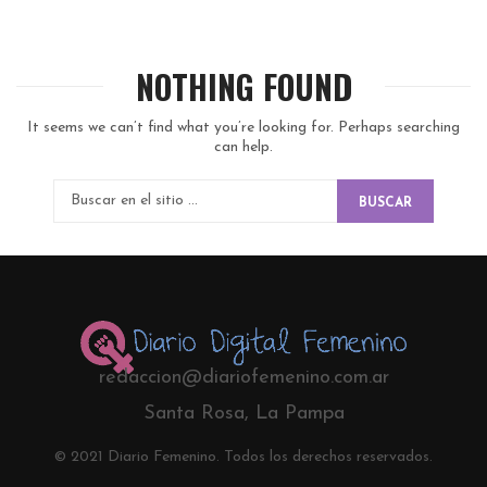
NOTHING FOUND
It seems we can’t find what you’re looking for. Perhaps searching
can help.
BUSCAR
redaccion@diariofemenino.com.ar
Santa Rosa, La Pampa
© 2021 Diario Femenino. Todos los derechos reservados.