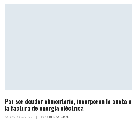
Por ser deudor alimentario, incorporan la cuota a
la factura de energía eléctrica
AGOSTO 3, 2026
|
POR
REDACCION