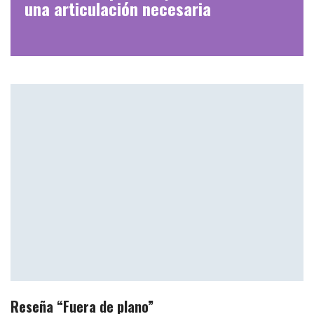
una articulación necesaria
Reseña “Fuera de plano”