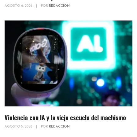
AGOSTO 6, 2026
|
POR
REDACCION
Violencia con IA y la vieja escuela del machismo
AGOSTO 5, 2026
|
POR
REDACCION