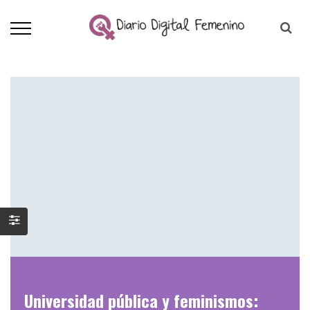
Universidad pública y feminismos: