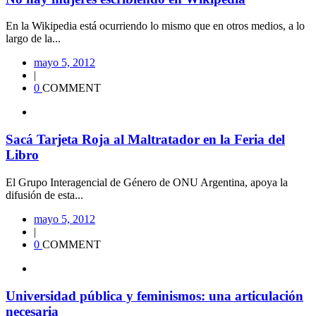
En la Wikipedia está ocurriendo lo mismo que en otros medios, a lo
largo de la...
mayo 5, 2012
|
0
COMMENT
Sacá Tarjeta Roja al Maltratador en la Feria del
Libro
El Grupo Interagencial de Género de ONU Argentina, apoya la
difusión de esta...
mayo 5, 2012
|
0
COMMENT
Universidad pública y feminismos: una articulación
necesaria