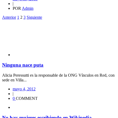
|
POR
Admin
Anterior
1
2
3
Siguiente
Ninguna nace puta
Alicia Peressutti es la responsable de la ONG Vínculos en Red, con
sede en Villa...
mayo 4, 2012
|
0
COMMENT
No hay mujeres escribiendo en Wikipedia