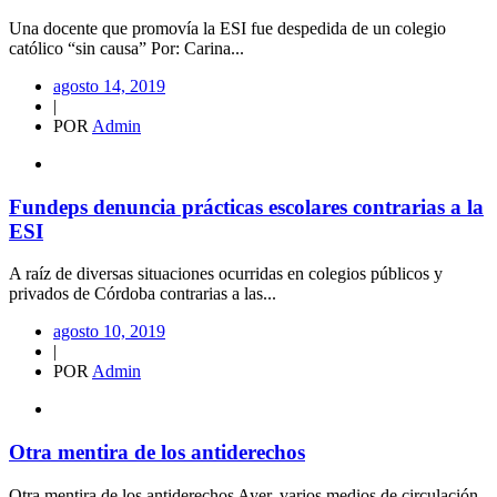
Una docente que promovía la ESI fue despedida de un colegio
católico “sin causa” Por: Carina...
agosto 14, 2019
|
POR
Admin
Fundeps denuncia prácticas escolares contrarias a la
ESI
A raíz de diversas situaciones ocurridas en colegios públicos y
privados de Córdoba contrarias a las...
agosto 10, 2019
|
POR
Admin
Otra mentira de los antiderechos
Otra mentira de los antiderechos Ayer, varios medios de circulación