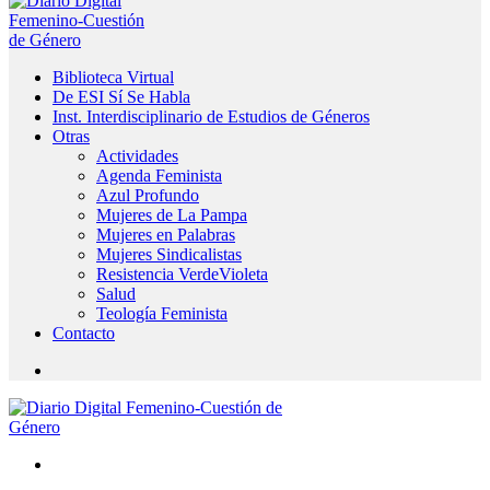
Biblioteca Virtual
De ESI Sí Se Habla
Inst. Interdisciplinario de Estudios de Géneros
Otras
Actividades
Agenda Feminista
Azul Profundo
Mujeres de La Pampa
Mujeres en Palabras
Mujeres Sindicalistas
Resistencia VerdeVioleta
Salud
Teología Feminista
Contacto