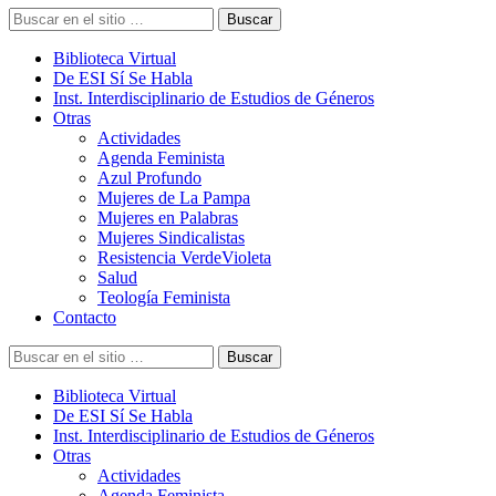
Buscar
Biblioteca Virtual
De ESI Sí Se Habla
Inst. Interdisciplinario de Estudios de Géneros
Otras
Actividades
Agenda Feminista
Azul Profundo
Mujeres de La Pampa
Mujeres en Palabras
Mujeres Sindicalistas
Resistencia VerdeVioleta
Salud
Teología Feminista
Contacto
Buscar
Biblioteca Virtual
De ESI Sí Se Habla
Inst. Interdisciplinario de Estudios de Géneros
Otras
Actividades
Agenda Feminista