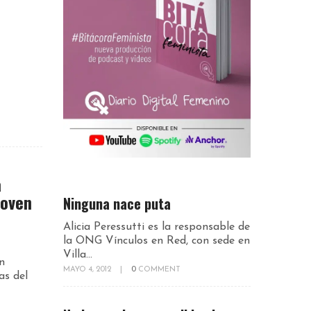
a
joven
Ninguna nace puta
Alicia Peressutti es la responsable de
la ONG Vínculos en Red, con sede en
Villa...
n
MAYO 4, 2012
|
0
COMMENT
as del