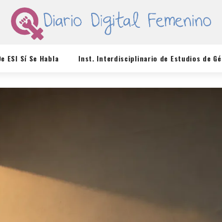
De ESI Sí Se Habla
Inst. Interdisciplinario de Estudios de G