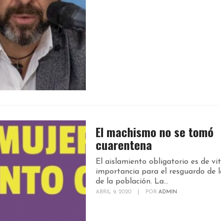
El machismo no se tomó
cuarentena
El aislamiento obligatorio es de vit
importancia para el resguardo de l
de la población. La...
ABRIL 9, 2020
|
POR
ADMIN