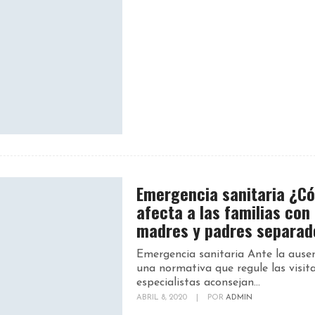
Emergencia sanitaria ¿C
afecta a las familias con
madres y padres separad
Emergencia sanitaria Ante la ause
una normativa que regule las visita
especialistas aconsejan...
ABRIL 8, 2020
|
POR
ADMIN