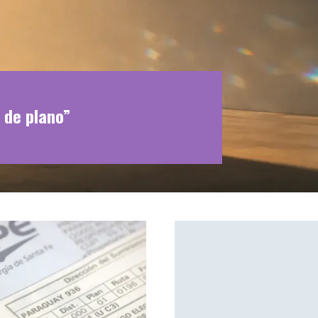
 de plano”