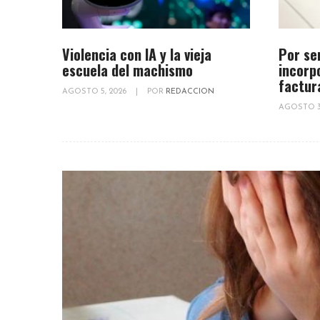
Violencia con IA y la vieja
Por se
escuela del machismo
incorp
factur
AGOSTO 5, 2026
|
POR
REDACCION
AGOSTO 3