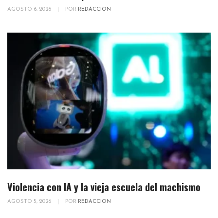
AGOSTO 6, 2026
|
POR
REDACCION
Violencia con IA y la vieja escuela del machismo
AGOSTO 5, 2026
|
POR
REDACCION