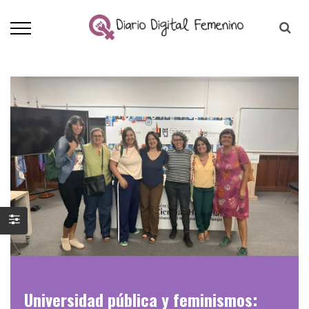
Universidad pública y feminismos: