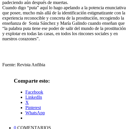
padeciendo aún después de muertas.
Cuando digo “puta” aquí lo hago apelando a la potencia enunciativa
que posee, mucho más allá de la identificación estigmatizante con la
experiencia reconocible y concreta de la prostitución, recogiendo la
enseñanza de Sonia Sánchez y María Galindo cuando enseñan que
“la palabra puta tiene ese poder de salir del mundo de la prostitución
y explotar en todas las casas, en todos los rincones sociales y en
nuestros corazones”.
Fuente: Revista Anfibia
Comparte esto:
Facebook
LinkedIn
X
Pinterest
WhatsApp
0
COMENTARIOS