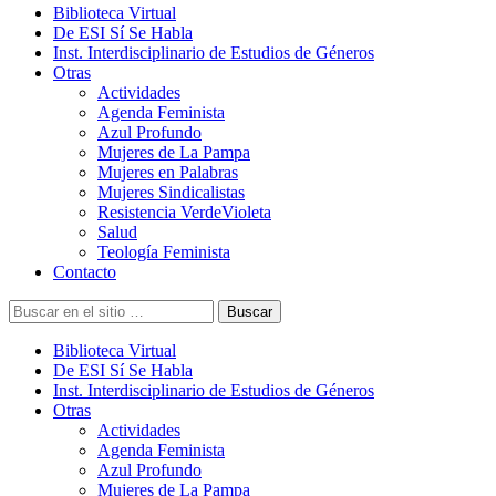
Biblioteca Virtual
De ESI Sí Se Habla
Inst. Interdisciplinario de Estudios de Géneros
Otras
Actividades
Agenda Feminista
Azul Profundo
Mujeres de La Pampa
Mujeres en Palabras
Mujeres Sindicalistas
Resistencia VerdeVioleta
Salud
Teología Feminista
Contacto
Buscar
Biblioteca Virtual
De ESI Sí Se Habla
Inst. Interdisciplinario de Estudios de Géneros
Otras
Actividades
Agenda Feminista
Azul Profundo
Mujeres de La Pampa