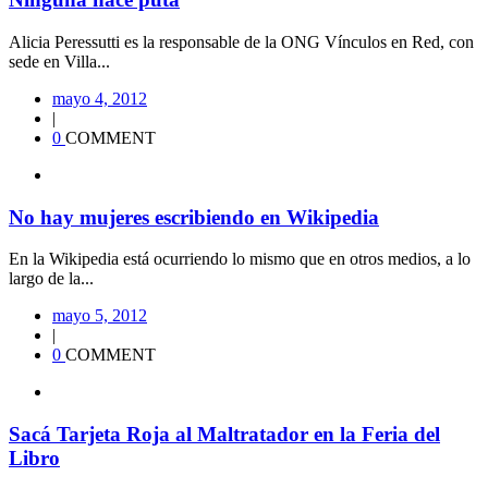
Alicia Peressutti es la responsable de la ONG Vínculos en Red, con
sede en Villa...
mayo 4, 2012
|
0
COMMENT
No hay mujeres escribiendo en Wikipedia
En la Wikipedia está ocurriendo lo mismo que en otros medios, a lo
largo de la...
mayo 5, 2012
|
0
COMMENT
Sacá Tarjeta Roja al Maltratador en la Feria del
Libro