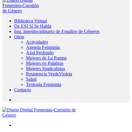
Biblioteca Virtual
De ESI Sí Se Habla
Inst. Interdisciplinario de Estudios de Géneros
Otras
Actividades
Agenda Feminista
Azul Profundo
Mujeres de La Pampa
Mujeres en Palabras
Mujeres Sindicalistas
Resistencia VerdeVioleta
Salud
Teología Feminista
Contacto