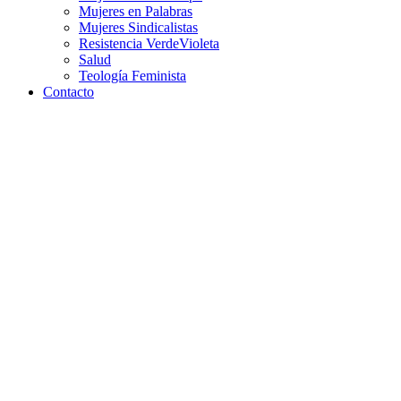
Mujeres en Palabras
Mujeres Sindicalistas
Resistencia VerdeVioleta
Salud
Teología Feminista
Contacto