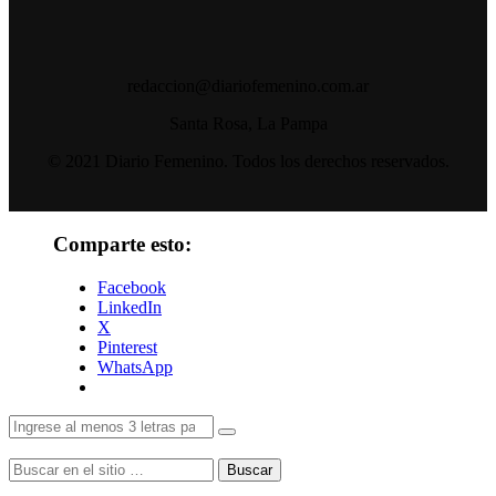
redaccion@diariofemenino.com.ar
Santa Rosa, La Pampa
© 2021 Diario Femenino. Todos los derechos reservados.
Comparte esto:
Facebook
LinkedIn
X
Pinterest
WhatsApp
Buscar