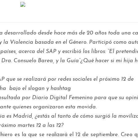
 ha desarrollado desde hace más de 20 años toda una c
 y la Violencia basada en el Género. Participó como a
ut
países, acerca del SAP y
escribió los libros: “El pretend
 Dra. Consuelo Barea, y la Guía“¿Qué hacer si mi hija h
AP que se realizará por redes sociales el próximo 12 de
cha bajo el slogan y hashtag
nsultada por Diario Digital Femenino para que
su opin
lante quienes organizaron esta movida.
ia es Madrid, ¿estás al tanto de cómo surgió la moviliz
róximo martes 12 a las 12?
dhiero es la que se realizará el 12 de septiembre. Creo 