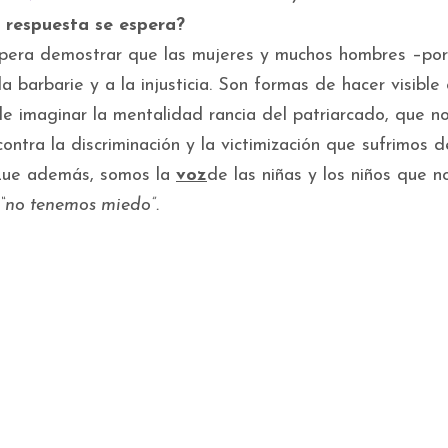
é respuesta se espera?
spera demostrar que las mujeres y muchos hombres –por
a barbarie y a la injusticia. Son formas de hacer visible
 imaginar la mentalidad rancia del patriarcado, que n
ontra la discriminación y la victimización que sufrimos 
 Que además, somos la
voz
de las niñas y los niños que n
“no tenemos miedo”.