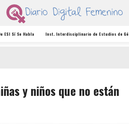
De ESI Sí Se Habla
Inst. Interdisciplinario de Estudios de G
niñas y niños que no están