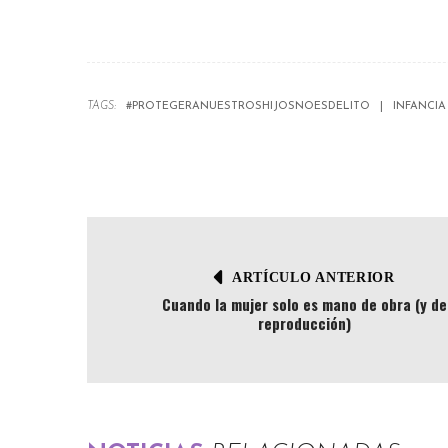
TAGS:
#PROTEGERANUESTROSHIJOSNOESDELITO
INFANCIA
ARTÍCULO ANTERIOR
Cuando la mujer solo es mano de obra (y de
reproducción)