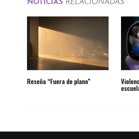
NOTICIAS
RELACIONADAS
Reseña “Fuera de plano”
Violenc
escuel