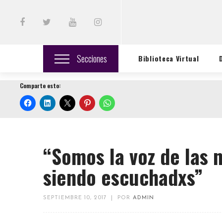
Secciones
Biblioteca Virtual
Comparte esto:
“Somos la voz de las 
siendo escuchadxs”
SEPTIEMBRE 10, 2017
|
POR
ADMIN