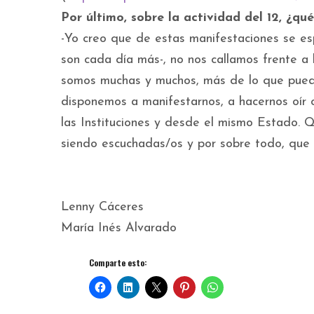
Por último, sobre la actividad del 12, ¿qu
-Yo creo que de estas manifestaciones se e
son cada día más-, no nos callamos frente a l
somos muchas y muchos, más de lo que puede
disponemos a manifestarnos, a hacernos oír c
las Instituciones y desde el mismo Estado.
siendo escuchadas/os y por sobre todo, que
Lenny Cáceres
María Inés Alvarado
Comparte esto: