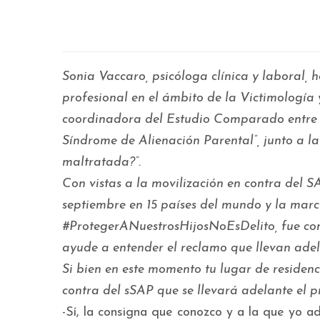
Sonia Vaccaro, psicóloga clínica y laboral,
profesional en el ámbito de la Victimología
coordinadora del Estudio Comparado entre 
Síndrome de Alienación Parental”, junto a la
maltratada?”.
Con vistas a la movilización en contra del S
septiembre en 15 países del mundo y la mar
#ProtegerANuestrosHijosNoEsDelito,
fue co
ayude a entender el reclamo que llevan ade
Si bien en este momento tu lugar de residenc
contra del sSAP que se llevará adelante el p
-Sí, la consigna que conozco y a la que yo a