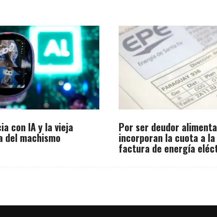
ia con IA y la vieja
Por ser deudor alimenta
a del machismo
incorporan la cuota a la
factura de energía eléc