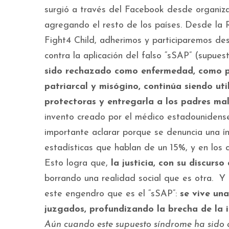
surgió a través del Facebook desde organizac
agregando el resto de los países. Desde la R
Fight4 Child, adherimos y participaremos des
contra la aplicación del falso “sSAP” (supue
sido rechazado como enfermedad, como pa
patriarcal y misógino, continúa siendo uti
protectoras y entregarla a los padres ma
invento creado por el médico estadounidens
importante aclarar porque se denuncia una ín
estadísticas que hablan de un 15%, y en los 
Esto logra que,
la justicia, con su discurs
borrando una realidad social que es otra. Y 
este engendro que es el “sSAP”:
se vive una
juzgados, profundizando la brecha de la in-
Aún cuando este supuesto síndrome ha sido 