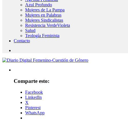
Azul Profundo
Mujeres de La Pampa
Mujeres en Palabras
Mujeres Sindicalistas
Resistencia VerdeVioleta
Salud
Teología Feminista
Contacto
Comparte esto:
Facebook
LinkedIn
X
Pinterest
WhatsApp