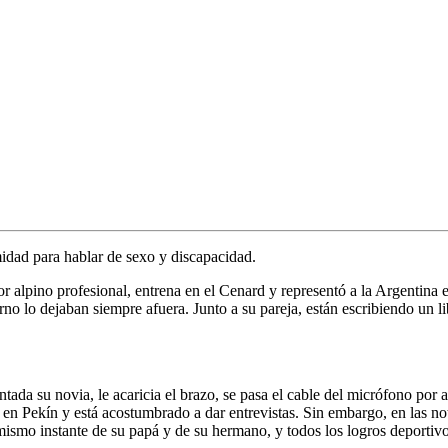
midad para hablar de sexo y discapacidad.
r alpino profesional, entrena en el Cenard y representó a la Argentina e
no lo dejaban siempre afuera. Junto a su pareja, están escribiendo un lib
ntada su novia, le acaricia el brazo, se pasa el cable del micrófono por
 en Pekín y está acostumbrado a dar entrevistas. Sin embargo, en las not
 mismo instante de su papá y de su hermano, y todos los logros deporti