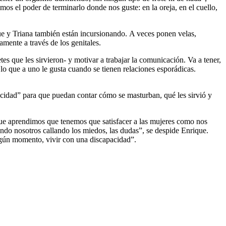
mos el poder de terminarlo donde nos guste: en la oreja, en el cuello,
ue y Triana también están incursionando. A veces ponen velas,
amente a través de los genitales.
tes que les sirvieron- y motivar a trabajar la comunicación. Va a tener,
lo que a uno le gusta cuando se tienen relaciones esporádicas.
pacidad” para que puedan contar cómo se masturban, qué les sirvió y
que aprendimos que tenemos que satisfacer a las mujeres como nos
ndo nosotros callando los miedos, las dudas”, se despide Enrique.
algún momento, vivir con una discapacidad”.