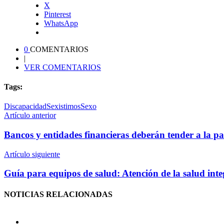
X
Pinterest
WhatsApp
0
COMENTARIOS
|
VER COMENTARIOS
Tags:
Discapacidad
Sexistimos
Sexo
Artículo anterior
Bancos y entidades financieras deberán tender a la pa
Artículo siguiente
Guía para equipos de salud: Atención de la salud integ
NOTICIAS
RELACIONADAS