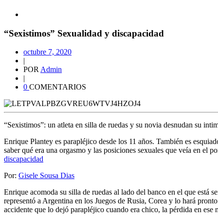
“Sexistimos” Sexualidad y discapacidad
octubre 7, 2020
|
POR
Admin
|
0
COMENTARIOS
“Sexistimos”: un atleta en silla de ruedas y su novia desnudan su inti
Enrique Plantey es parapléjico desde los 11 años. También es esquiado
saber qué era una orgasmo y las posiciones sexuales que veía en el por
discapacidad
Por:
Gisele Sousa Dias
Enrique acomoda su silla de ruedas al lado del banco en el que está se
representó a Argentina en los Juegos de Rusia, Corea y lo hará pronto
accidente que lo dejó parapléjico cuando era chico, la pérdida en ese