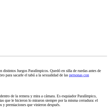
n distintos Juegos Paralímpicos. Quedó en silla de ruedas antes de
ro para sacarle el tabú a la sexualidad de las
personas con
 adentro de la remera y mira a cámara. Es esquiador Paralímpico,
as que le hicieron lo miraron siempre por la misma cerradura: el
vos y premiaciones que vinieron después.