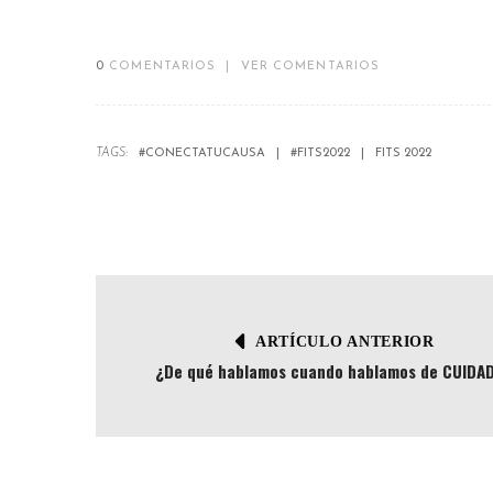
0
COMENTARIOS
|
VER COMENTARIOS
TAGS:
#CONECTATUCAUSA
#FITS2022
FITS 2022
ARTÍCULO ANTERIOR
¿De qué hablamos cuando hablamos de CUIDA