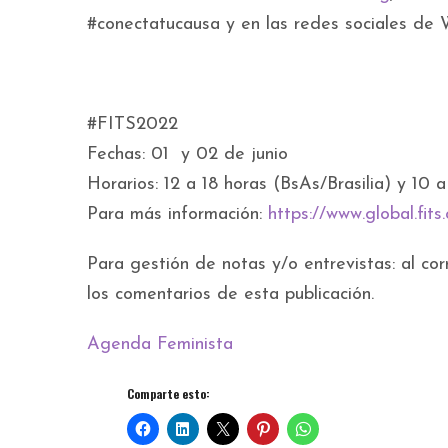
#conectatucausa y en las redes sociales de 
#FITS2022
Fechas: 01 y 02 de junio
Horarios: 12 a 18 horas (BsAs/Brasilia) y 1
Para más información:
https://www.global.fits
Para gestión de notas y/o entrevistas: al co
los comentarios de esta publicación.
Agenda Feminista
Comparte esto: