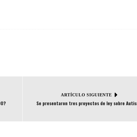
ARTÍCULO SIGUIENTE
DO?
Se presentaron tres proyectos de ley sobre Auti