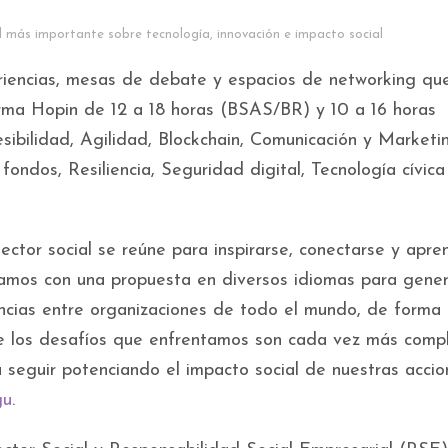
l más importante sobre tecnología, innovación e impacto social
iencias, mesas de debate y espacios de networking qu
forma Hopin de 12 a 18 horas (BSAS/BR) y 10 a 16 horas
bilidad, Agilidad, Blockchain, Comunicación y Marketi
 fondos, Resiliencia, Seguridad digital, Tecnología cívica
ctor social se reúne para inspirarse, conectarse y apre
tamos con una propuesta en diversos idiomas para gene
ncias entre organizaciones de todo el mundo, de forma
 los desafíos que enfrentamos son cada vez más compl
eguir potenciando el impacto social de nuestras accion
gu
.