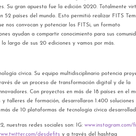
s. Su gran apuesta fue la edición 2020. Totalmente virt
n 52 países del mundo. Esto permitió realizar FITS Tem
e nos convocan y potenciar los FITSi, un formato
iones ayudan a compartir conocimiento para sus comuni
a lo largo de sus 20 ediciones y vamos por más.
ología cívica. Su equipo multidisciplinario potencia proy
través de un proceso de transformación digital y de la
innovadores. Con proyectos en más de 18 países en el m
y talleres de formación, desarrollaron 1.400 soluciones
 más de 10 plataformas de tecnología cívica desarrollad
, nuestras redes sociales son: IG:
www.instagram.com/fi
ww.twitter.com/desdefits
y a través del hashtag