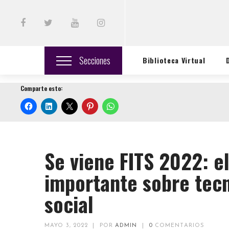
Secciones
Biblioteca Virtual
Comparte esto:
Se viene FITS 2022: e
importante sobre tecn
social
MAYO 3, 2022
|
POR
ADMIN
|
0
COMENTARIOS