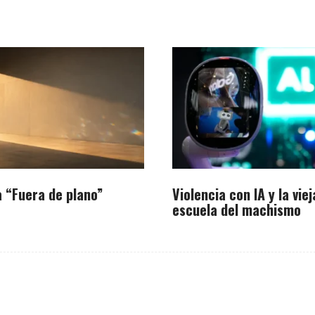
 “Fuera de plano”
Violencia con IA y la viej
escuela del machismo