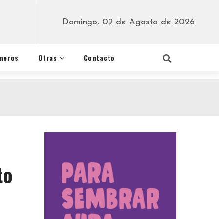
Domingo, 09 de Agosto de 2026
éneros
Otras
Contacto
to