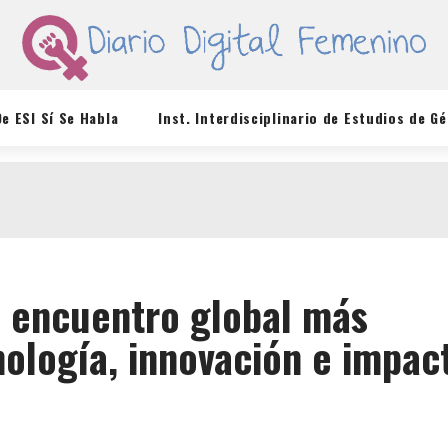
De ESI Sí Se Habla
Inst. Interdisciplinario de Estudios de G
l encuentro global más
ología, innovación e impac