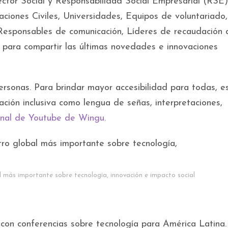
ector Social y Responsabilidad Social Empresarial (RSE)
aciones Civiles, Universidades, Equipos de voluntariado,
, Responsables de comunicación, Líderes de recaudación 
n para compartir las últimas novedades e innovaciones
sonas. Para brindar mayor accesibilidad para todas, e
ción inclusiva como lengua de señas, interpretaciones,
nal de Youtube de Wingu.
l más importante sobre tecnología, innovación e impacto social
con conferencias sobre tecnología para América Latina