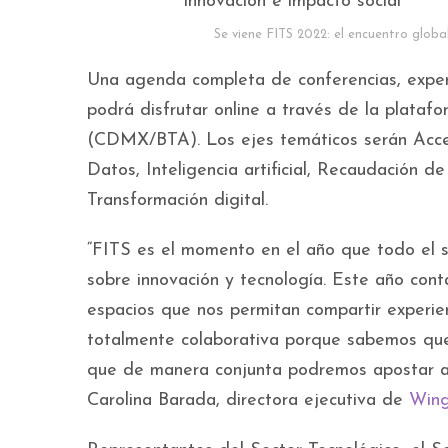
Se viene FITS 2022: el encuentro globa
Una agenda completa de conferencias, exper
podrá disfrutar online a través de la plata
(CDMX/BTA). Los ejes temáticos serán Accesi
Datos, Inteligencia artificial, Recaudación de
Transformación digital.
“FITS es el momento en el año que todo el se
sobre innovación y tecnología. Este año con
espacios que nos permitan compartir experie
totalmente colaborativa porque sabemos que
que de manera conjunta podremos apostar a s
Carolina Barada, directora ejecutiva de
Win