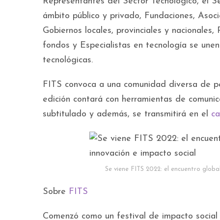
Representantes del Sector Tecnológico, el S
ámbito público y privado, Fundaciones, Asoci
Gobiernos locales, provinciales y nacionales
fondos y Especialistas en tecnología se une
tecnológicas.
FITS convoca a una comunidad diversa de per
edición contará con herramientas de comunica
subtitulado y además, se transmitirá en el
ca
Se viene FITS 2022: el encuentro globa
Sobre
FITS
Comenzó como un festival de impacto social 