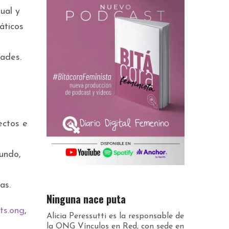
ual y
áticos
dades.
ectos e
undo,
as.
Ninguna nace puta
ts.ong
,
Alicia Peressutti es la responsable de
la ONG Vínculos en Red, con sede en