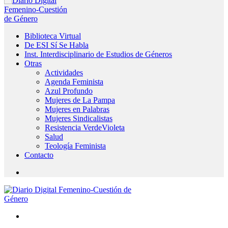
Biblioteca Virtual
De ESI Sí Se Habla
Inst. Interdisciplinario de Estudios de Géneros
Otras
Actividades
Agenda Feminista
Azul Profundo
Mujeres de La Pampa
Mujeres en Palabras
Mujeres Sindicalistas
Resistencia VerdeVioleta
Salud
Teología Feminista
Contacto