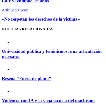
La ESI cumplió 15 años
Artículo siguiente
«No respetan los derechos de la víctima»
NOTICIAS
RELACIONADAS
Universidad pública y feminismos: una articulación
necesaria
Reseña “Fuera de plano”
Violencia con IA y la vieja escuela del machismo