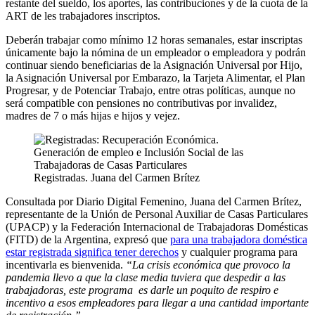
restante del sueldo, los aportes, las contribuciones y de la cuota de la
ART de les trabajadores inscriptos.
Deberán trabajar como mínimo 12 horas semanales, estar inscriptas
únicamente bajo la nómina de un empleador o empleadora y podrán
continuar siendo beneficiarias de la Asignación Universal por Hijo,
la Asignación Universal por Embarazo, la Tarjeta Alimentar, el Plan
Progresar, y de Potenciar Trabajo, entre otras políticas, aunque no
será compatible con pensiones no contributivas por invalidez,
madres de 7 o más hijas e hijos y vejez.
Registradas. Juana del Carmen Brítez
Consultada por Diario Digital Femenino, Juana del Carmen Brítez,
representante de la Unión de Personal Auxiliar de Casas Particulares
(UPACP) y la Federación Internacional de Trabajadoras Domésticas
(FITD) de la Argentina, expresó que
para una trabajadora doméstica
estar registrada significa tener derechos
y cualquier programa para
incentivarla es bienvenida.
“La crisis económica que provoco la
pandemia llevo a que la clase media tuviera que despedir a las
trabajadoras, este programa es darle un poquito de respiro e
incentivo a esos empleadores para llegar a una cantidad importante