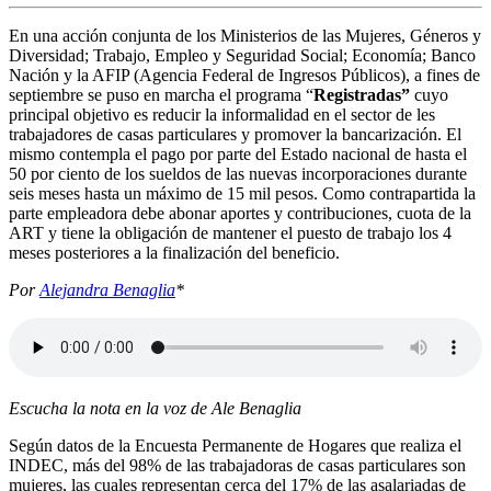
En una acción conjunta de los Ministerios de las Mujeres, Géneros y
Diversidad; Trabajo, Empleo y Seguridad Social; Economía; Banco
Nación y la AFIP (Agencia Federal de Ingresos Públicos), a fines de
septiembre se puso en marcha el programa “
Registradas”
cuyo
principal objetivo es reducir la informalidad en el sector de les
trabajadores de casas particulares y promover la bancarización. El
mismo contempla el pago por parte del Estado nacional de hasta el
50 por ciento de los sueldos de las nuevas incorporaciones durante
seis meses hasta un máximo de 15 mil pesos. Como contrapartida la
parte empleadora debe abonar aportes y contribuciones, cuota de la
ART y tiene la obligación de mantener el puesto de trabajo los 4
meses posteriores a la finalización del beneficio.
Por
Alejandra Benaglia
*
Escucha la nota en la voz de Ale Benaglia
Según datos de la Encuesta Permanente de Hogares que realiza el
INDEC, más del 98% de las trabajadoras de casas particulares son
mujeres, las cuales representan cerca del 17% de las asalariadas de