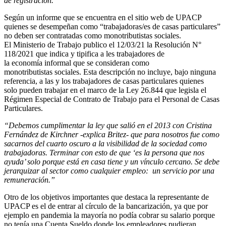
de registración.”
Según un informe que se encuentra en el sitio web de UPACP
quienes se desempeñan como “trabajadoras/es de casas particulares”
no deben ser contratadas como monotributistas sociales.
El Ministerio de Trabajo publico el 12/03/21 la Resolución N°
118/2021 que indica y tipifica a les trabajadores de
la economía informal que se consideran como
monotributistas sociales. Esta descripción no incluye, bajo ninguna
referencia, a las y los trabajadores de casas particulares quienes
solo pueden trabajar en el marco de la Ley 26.844 que legisla el
Régimen Especial de Contrato de Trabajo para el Personal de Casas
Particulares.
“Debemos cumplimentar la ley que salió en el 2013 con Cristina
Fernández de Kirchner -explica Britez- que para nosotros fue como
sacarnos del cuarto oscuro a la visibilidad de la sociedad como
trabajadoras. Terminar con esto de que ‘es la persona que nos
ayuda’ solo porque está en casa tiene y un vínculo cercano. Se debe
jerarquizar al sector como cualquier empleo: un servicio por una
remuneración.”
Otro de los objetivos importantes que destaca la representante de
UPACP es el de entrar al círculo de la bancarización, ya que por
ejemplo en pandemia la mayoría no podía cobrar su salario porque
no tenía una Cuenta Sueldo donde los empleadores pudieran