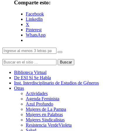
Comparte esto:
Facebook
LinkedIn
X
Pinterest
WhatsApp
Buscar
Biblioteca Virtual
De ESI Sí Se Habla
Inst. Interdisciplinario de Estudios de Géneros
Otras
Actividades
Agenda Feminista
Azul Profundo
Mujeres de La Pampa
Mujeres en Palabras
Mujeres Sindicalistas
Resistencia VerdeVioleta
Salud