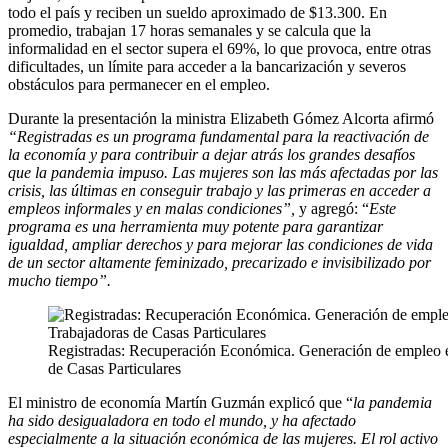
todo el país y reciben un sueldo aproximado de $13.300. En
promedio, trabajan 17 horas semanales y se calcula que la
informalidad en el sector supera el 69%, lo que provoca, entre otras
dificultades, un límite para acceder a la bancarización y severos
obstáculos para permanecer en el empleo.
Durante la presentación la ministra Elizabeth Gómez Alcorta afirmó
“Registradas es un programa fundamental para la reactivación de
la economía y para contribuir a dejar atrás los grandes desafíos
que la pandemia impuso. Las mujeres son las más afectadas por las
crisis, las últimas en conseguir trabajo y las primeras en acceder a
empleos informales y en malas condiciones”,
y agregó: “
Este
programa es una herramienta muy potente para garantizar
igualdad, ampliar derechos y para mejorar las condiciones de vida
de un sector altamente feminizado, precarizado e invisibilizado por
mucho tiempo”.
Registradas: Recuperación Económica. Generación de empleo e 
de Casas Particulares
El ministro de economía Martín Guzmán explicó que “
la pandemia
ha sido desigualadora en todo el mundo, y ha afectado
especialmente a la situación económica de las mujeres. El rol activo