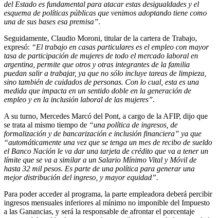
del Estado es fundamental para atacar estas desigualdades y el
esquema de políticas públicas que venimos adoptando tiene como
una de sus bases esa premisa”
.
Seguidamente, Claudio Moroni, titular de la cartera de Trabajo,
expresó:
“El trabajo en casas particulares es el empleo con mayor
tasa de participación de mujeres de todo el mercado laboral en
argentina, permite que otros y otras integrantes de la familia
puedan salir a trabajar, ya que no sólo incluye tareas de limpieza,
sino también de cuidados de personas. Con lo cual, esta es una
medida que impacta en un sentido doble en la generación de
empleo y en la inclusión laboral de las mujeres”.
A su turno, Mercedes Marcó del Pont, a cargo de la AFIP, dijo que
se trata al mismo tiempo de
“una política de ingresos, de
formalización y de bancarización e inclusión financiera” ya que
“automáticamente una vez que se tenga un mes de recibo de sueldo
el Banco Nación le va dar una tarjeta de crédito que va a tener un
límite que se va a similar a un Salario Mínimo Vital y Móvil de
hasta 32 mil pesos. Es parte de una política para generar una
mejor distribución del ingreso, y mayor equidad”
.
Para poder acceder al programa, la parte empleadora deberá percibir
ingresos mensuales inferiores al mínimo no imponible del Impuesto
a las Ganancias, y será la responsable de afrontar el porcentaje