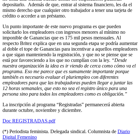
depositarlo. Además de que, entrar al sistema financiero, les da el
mismo derecho que cualquier otro trabajador a tener una tarjeta de
crédito o acceder a un préstamo.
Un punto importante de este nuevo programa es que pueden
solicitarlo los empleadores con ingresos menores al mínimo no
imponible de Ganancias que es 175 mil pesos mensuales. Al
respecto Britez explica que en una segunda etapa se podría aumentar
al doble el tope de Ganancias para incentivar a aquellos empleadores
a que sigan manteniendo la registración, y que no se piense que se
está por favoreciendo a los que no cumplían con la ley.
“Desde
nuestra organización la idea es ir viendo de cerca como cómo va el
programa. Eso me parece que es sumamente importante porque
también es necesario evaluar el pluriempleo con diferentes
empleadores para que las trabajadoras pueden llegar a juntar las
12 horas semanales, que esto no sea el registro único para una
persona sino para todos los empleadores como es obligación.”
La inscripción al programa “Registradas” permanecerá abierta
durante octubre, noviembre y diciembre.
Doc REGISTRADAS.pdf
(*) Periodista feminista. Delegada sindical. Columnista de
Diario
Digital Femenino