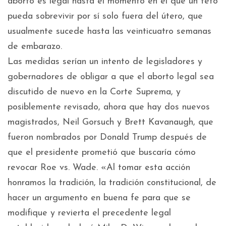
aborto es legal hasta el momento en el que un feto
pueda sobrevivir por sí solo fuera del útero, que
usualmente sucede hasta las veinticuatro semanas
de embarazo.
Las medidas serían un intento de legisladores y
gobernadores de obligar a que el aborto legal sea
discutido de nuevo en la Corte Suprema, y
posiblemente revisado, ahora que hay dos nuevos
magistrados, Neil Gorsuch y Brett Kavanaugh, que
fueron nombrados por Donald Trump después de
que el presidente prometió que buscaría cómo
revocar Roe vs. Wade. «Al tomar esta acción
honramos la tradición, la tradición constitucional, de
hacer un argumento en buena fe para que se
modifique y revierta el precedente legal