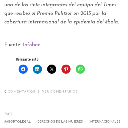
una de los siete integrantes del equipo del Times
que recibió el Premio Pulitzer en 2015 por la
cobertura internacional de la epidemia del ébola.
Fuente:
Infobae
Comparte esto:
0
COMENTARIOS
|
VER COMENTARIOS
TAGS:
#ABORTOLEGAL
DERECHOS DE LAS MUJERES
INTERNACIONALES