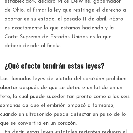
establecido», declaró Mike DeWine, gobernador
de Ohio, al firmar la ley que restringe el derecho a
abortar en su estado, el pasado 11 de abril. «Esto
es exactamente lo que estamos haciendo y la
Corte Suprema de Estados Unidos es la que
deberá decidir al final».
¿Qué efecto tendrán estas leyes?
Las llamadas leyes de «latido del corazón» prohíben
abortar después de que se detecte un latido en un
feto, lo cual puede suceder tan pronto como a las seis
semanas de que el embrión empezó a formarse,
cuando un ultrasonido puede detectar un pulso de lo
que se convertirá en un corazón.
Es decir, estas leyes estatales recientes reducen el