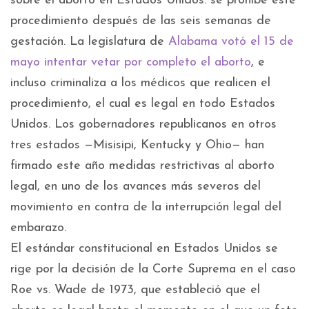
sobre el aborto en Estados Unidos: se prohíbe este
procedimiento después de las seis semanas de
gestación. La legislatura de
Alabama votó el 15 de
mayo intentar vetar por completo el aborto
, e
incluso criminaliza a los médicos que realicen el
procedimiento, el cual es legal en todo Estados
Unidos. Los gobernadores republicanos en otros
tres estados —Misisipi, Kentucky y Ohio— han
firmado este año medidas restrictivas al aborto
legal, en uno de los avances más severos del
movimiento en contra de la interrupción legal del
embarazo.
El estándar constitucional en Estados Unidos se
rige por la decisión de la Corte Suprema en el caso
Roe vs. Wade de 1973, que estableció que el