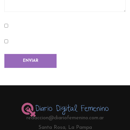
redaccion@diariofemenino.com.ar
Santa Rosa, La Pampa