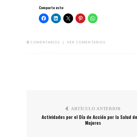
Comparte esto:
0
COMENTARIOS
|
VER COMENTARIOS
ARTÍCULO ANTERIOR
Actividades por el Día de Acción por la Salud de
Mujeres