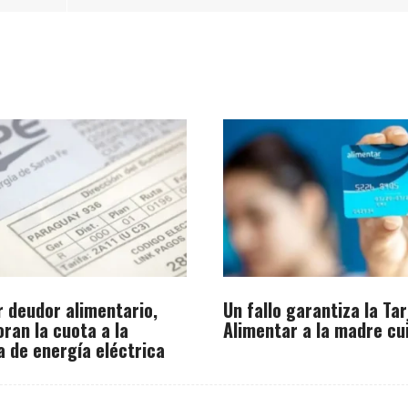
r deudor alimentario,
Un fallo garantiza la Tar
oran la cuota a la
Alimentar a la madre cu
a de energía eléctrica