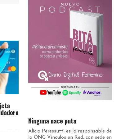
jeta
idadora
Ninguna nace puta
Alicia Peressutti es la responsable de
la ONG Vínculos en Red, con sede en