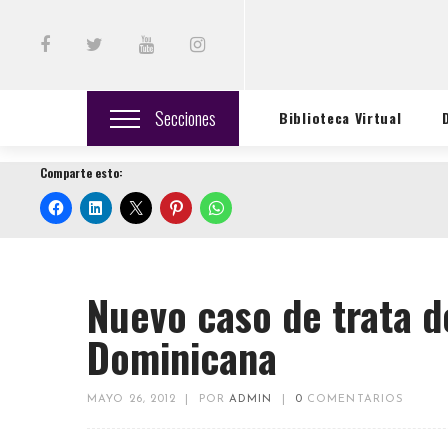
Secciones
Biblioteca Virtual
Comparte esto:
Nuevo caso de trata d
Dominicana
MAYO 26, 2012
|
POR
ADMIN
|
0
COMENTARIOS