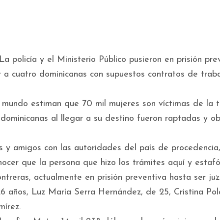
policía y el Ministerio Público pusieron en prisión pre
 a cuatro dominicanas con supuestos contratos de trab
undo estiman que 70 mil mujeres son víctimas de la t
dominicanas al llegar a su destino fueron raptadas y o
es y amigos con las autoridades del país de procedencia
ocer que la persona que hizo los trámites aquí y estaf
treras, actualmente en prisión preventiva hasta ser ju
 26 años, Luz María Serra Hernández, de 25, Cristina Po
mírez.