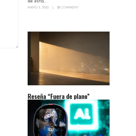
de esta...
MAYO 5, 2012
|
0
COMMENT
Reseña “Fuera de plano”