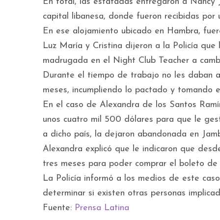
En total, las estafadas entregaron a Nancy J
capital libanesa, donde fueron recibidas por u
En ese alojamiento ubicado en Hambra, fuero
Luz María y Cristina dijeron a la Policía que
madrugada en el Night Club Teacher a camb
Durante el tiempo de trabajo no les daban ali
meses, incumpliendo lo pactado y tomando el
En el caso de Alexandra de los Santos Ramí
unos cuatro mil 500 dólares para que le gesti
a dicho país, la dejaron abandonada en Jamb
Alexandra explicó que le indicaron que desde
tres meses para poder comprar el boleto de a
La Policía informó a los medios de este caso
determinar si existen otras personas implica
Fuente:
Prensa Latina