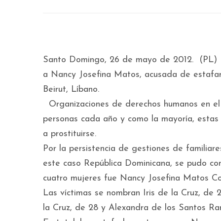
Santo Domingo, 26 de mayo de 2012. (PL) La 
a Nancy Josefina Matos, acusada de estafar
Beirut, Líbano.
Organizaciones de derechos humanos en el m
personas cada año y como la mayoría, estas 
a prostituirse.
Por la persistencia de gestiones de familiar
este caso República Dominicana, se pudo con
cuatro mujeres fue Nancy Josefina Matos Con
Las víctimas se nombran Iris de la Cruz, de
la Cruz, de 28 y Alexandra de los Santos Ra