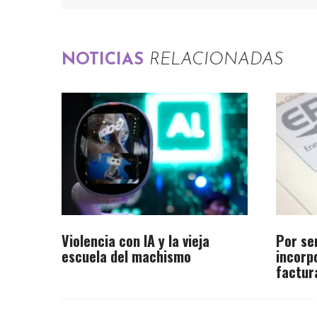
NOTICIAS
RELACIONADAS
Violencia con IA y la vieja
Por se
escuela del machismo
incorp
factur