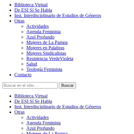
Biblioteca Virtual
De ESI Sí Se Habla
Inst. Interdisciplinario de Estudios de Géneros
Otras
Actividades
Agenda Feminista
Azul Profundo
Mujeres de La Pampa
Mujeres en Palabras
Mujeres Sindicalistas
Resistencia VerdeVioleta
Salud
Teología Feminista
Contacto
Buscar
Biblioteca Virtual
De ESI Sí Se Habla
Inst. Interdisciplinario de Estudios de Géneros
Otras
Actividades
Agenda Feminista
Azul Profundo
Mujeres de La Pampa