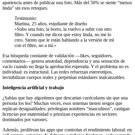
apariencia antes de publicar una foto. Más del 50% se siente “menos
linda” sin esos retoques.
Testimonio:
Martina, 25 años, estudiante de diseño
«Subo una foto, la borro, la vuelvo a subir con otro
filtro. Y cuando me dicen que estoy linda, no me lo
creo. Siento que le están hablando a la versión de mí
con el filtro, no a mí.»
Esa búsqueda constante de validación —likes, seguidores,
comentarios— genera ansiedad, dependencia y una sensación de
vacío cuando no llega la aprobación esperada. Y el problema no es
individual: es estructural. Las redes refuerzan estereotipos,
invisibilizan cuerpos reales y perpetúan estándares inalcanzables.
Inteligencia artificial y trabajo
¿Sabías que hay algoritmos que descartan currículums sin que una
persona los lea? Muchas veces, esos sistemas tienen sesgos que
replican desigualdades: privilegian nombres “masculinos”, castigan
licencias por maternidad o priorizan experiencias en sectores
dominados por varones.
Además, proliferan las apps que controlan el rendimiento laboral: en