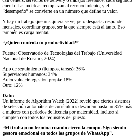
call centers, servicios de delivery o trabajos freelance, cada segundo
cuenta. Las métricas reemplazan al reconocimiento, y el
“desempeño” se convierte en un número que define tu valor.
Y hay un trabajo que ni siquiera se ve, pero desgasta: responder
mensajes, coordinar grupos, ser la que siempre está al tanto. Eso
también es carga mental.
“¿Quién controla tu productividad?”
Fuente: Observatorio de Tecnologías del Trabajo (Universidad
Nacional de Rosario, 2024)
App de seguimiento (tiempos, tareas): 36%
Supervisores humanos: 34%
Autoevaluación/gestión propia: 18%
Otro: 12%
Dato:
Un informe de Algorithm Watch (2022) reveló que ciertos sistemas
de selección automática de currículums descartan hasta un 35% más
a mujeres con períodos de licencia por maternidad, incluso si
cumplen con todos los requisitos del puesto.
“Mi trabajo no termina cuando cierro la compu. Sigo siendo
gestora emocional en todos los grupos de WhatsApp”
.