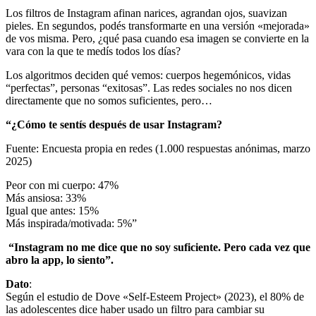
Los filtros de Instagram afinan narices, agrandan ojos, suavizan
pieles. En segundos, podés transformarte en una versión «mejorada»
de vos misma. Pero, ¿qué pasa cuando esa imagen se convierte en la
vara con la que te medís todos los días?
Los algoritmos deciden qué vemos: cuerpos hegemónicos, vidas
“perfectas”, personas “exitosas”. Las redes sociales no nos dicen
directamente que no somos suficientes, pero…
“¿Cómo te sentís después de usar Instagram?
Fuente: Encuesta propia en redes (1.000 respuestas anónimas, marzo
2025)
Peor con mi cuerpo: 47%
Más ansiosa: 33%
Igual que antes: 15%
Más inspirada/motivada: 5%”
“Instagram no me dice que no soy suficiente. Pero cada vez que
abro la app, lo siento
”
.
Dato
:
Según el estudio de Dove «Self-Esteem Project» (2023), el 80% de
las adolescentes dice haber usado un filtro para cambiar su