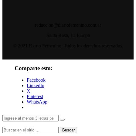
redaccion@diariofemenino.com.ar
Santa Rosa, La Pampa
© 2021 Diario Femenino. Todos los derechos reservados.
Comparte esto:
Facebook
LinkedIn
X
Pinterest
WhatsApp
Buscar