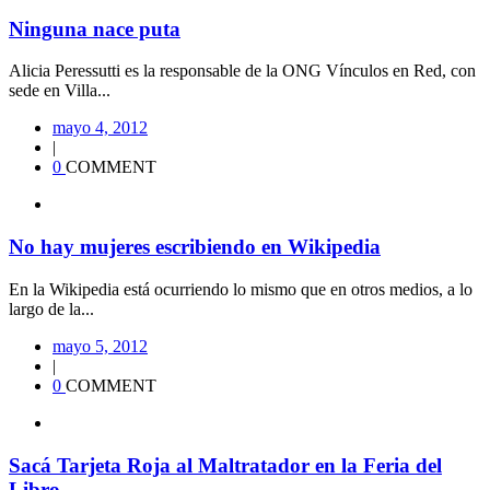
Ninguna nace puta
Alicia Peressutti es la responsable de la ONG Vínculos en Red, con
sede en Villa...
mayo 4, 2012
|
0
COMMENT
No hay mujeres escribiendo en Wikipedia
En la Wikipedia está ocurriendo lo mismo que en otros medios, a lo
largo de la...
mayo 5, 2012
|
0
COMMENT
Sacá Tarjeta Roja al Maltratador en la Feria del
Libro