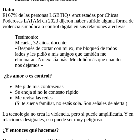
Dato:
El 67% de las personas LGBTIQ+ encuestadas por Chicas
Poderosas LATAM en 2023 dijeron haber sufrido alguna forma de
violencia simbólica o control digital en sus relaciones afectivas.
Testimonio:
Micaela, 32 años, docente:
«Después de cortar con mi ex, me bloqueó de todos
lados y les pidió a mis amigos que también me
eliminaran. No existía más. Me dolió más que cuando
nos dejamos.»
¿Es amor o es control?
Me pide mis contraseñas
Se enoja si no le contesto rápido
Me revisa las redes
(Si te suena familiar, no estás sola. Son señales de alerta.)
La tecnología no crea la violencia, pero sí puede amplificarla. Y en
relaciones desiguales, eso puede ser muy peligroso.
¿Y entonces qué hacemos?