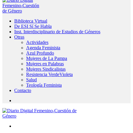
Biblioteca Virtual
De ESI Sí Se Habla
Inst. Interdisciplinario de Estudios de Géneros
Otras
Actividades
Agenda Feminista
Azul Profundo
Mujeres de La Pampa
Mujeres en Palabras
Mujeres Sindicalistas
Resistencia VerdeVioleta
Salud
Teología Feminista
Contacto