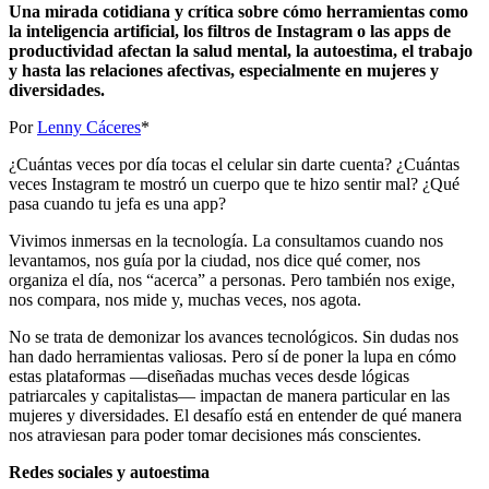
Una mirada cotidiana y crítica sobre cómo herramientas como
la inteligencia artificial, los filtros de Instagram o las apps de
productividad afectan la salud mental, la autoestima, el trabajo
y hasta las relaciones afectivas, especialmente en mujeres y
diversidades.
Por
Lenny Cáceres
*
¿Cuántas veces por día tocas el celular sin darte cuenta? ¿Cuántas
veces Instagram te mostró un cuerpo que te hizo sentir mal? ¿Qué
pasa cuando tu jefa es una app?
Vivimos inmersas en la tecnología. La consultamos cuando nos
levantamos, nos guía por la ciudad, nos dice qué comer, nos
organiza el día, nos “acerca” a personas. Pero también nos exige,
nos compara, nos mide y, muchas veces, nos agota.
No se trata de demonizar los avances tecnológicos. Sin dudas nos
han dado herramientas valiosas. Pero sí de poner la lupa en cómo
estas plataformas —diseñadas muchas veces desde lógicas
patriarcales y capitalistas— impactan de manera particular en las
mujeres y diversidades. El desafío está en entender de qué manera
nos atraviesan para poder tomar decisiones más conscientes.
Redes sociales y autoestima