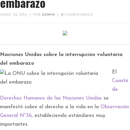
embarazo
JUNIO 22, 2019
|
POR
ADMIN
|
0
COMENTARIOS
Naciones Unidas sobre la interrupción voluntaria
del embarazo
El
Comité
de
Derechos Humanos de las Naciones Unidas
se
manifestó sobre el derecho a la vida en la
Observación
General N°36
, estableciendo estándares muy
importantes.