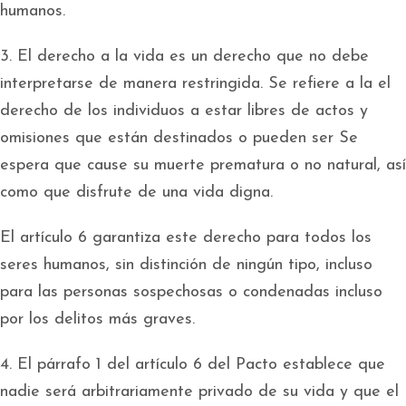
humanos.
3. El derecho a la vida es un derecho que no debe
interpretarse de manera restringida. Se refiere a la el
derecho de los individuos a estar libres de actos y
omisiones que están destinados o pueden ser Se
espera que cause su muerte prematura o no natural, así
como que disfrute de una vida digna.
El artículo 6 garantiza este derecho para todos los
seres humanos, sin distinción de ningún tipo, incluso
para las personas sospechosas o condenadas incluso
por los delitos más graves.
4. El párrafo 1 del artículo 6 del Pacto establece que
nadie será arbitrariamente privado de su vida y que el