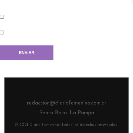
redaccion@diariofemenino.com.ar
Santa Rosa, La Pampa
© 2021 Diario Femenino. Todos los derechos reservados.