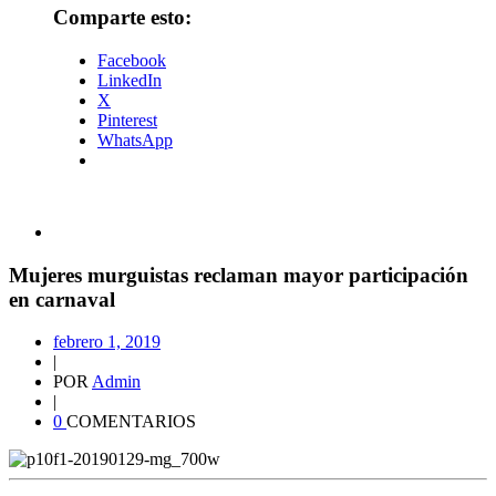
Comparte esto:
Facebook
LinkedIn
X
Pinterest
WhatsApp
Mujeres murguistas reclaman mayor participación
en carnaval
febrero 1, 2019
|
POR
Admin
|
0
COMENTARIOS