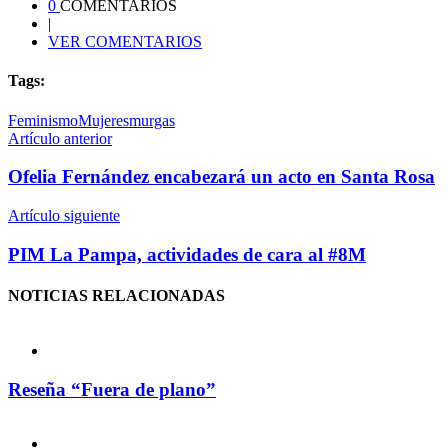
0
COMENTARIOS
|
VER COMENTARIOS
Tags:
Feminismo
Mujeres
murgas
Artículo anterior
Ofelia Fernández encabezará un acto en Santa Rosa
Artículo siguiente
PIM La Pampa, actividades de cara al #8M
NOTICIAS
RELACIONADAS
Reseña “Fuera de plano”