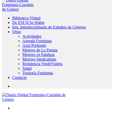
Biblioteca Virtual
De ESI Sí Se Habla
Inst. Interdisciplinario de Estudios de Géneros
Otras
Actividades
Agenda Feminista
Azul Profundo
Mujeres de La Pampa
Mujeres en Palabras
Mujeres Sindicalistas
Resistencia VerdeVioleta
Salud
Teología Feminista
Contacto