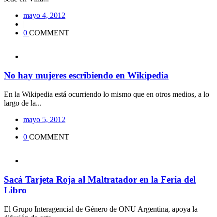
mayo 4, 2012
|
0
COMMENT
No hay mujeres escribiendo en Wikipedia
En la Wikipedia está ocurriendo lo mismo que en otros medios, a lo
largo de la...
mayo 5, 2012
|
0
COMMENT
Sacá Tarjeta Roja al Maltratador en la Feria del
Libro
El Grupo Interagencial de Género de ONU Argentina, apoya la