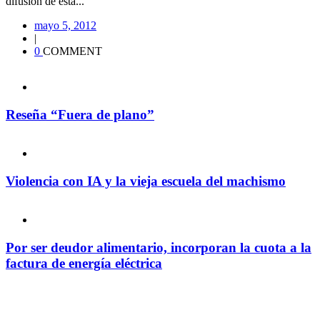
difusión de esta...
mayo 5, 2012
|
0
COMMENT
Reseña “Fuera de plano”
Violencia con IA y la vieja escuela del machismo
Por ser deudor alimentario, incorporan la cuota a la
factura de energía eléctrica