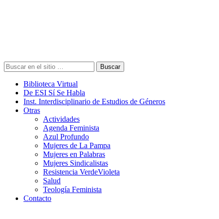
Buscar
Biblioteca Virtual
De ESI Sí Se Habla
Inst. Interdisciplinario de Estudios de Géneros
Otras
Actividades
Agenda Feminista
Azul Profundo
Mujeres de La Pampa
Mujeres en Palabras
Mujeres Sindicalistas
Resistencia VerdeVioleta
Salud
Teología Feminista
Contacto