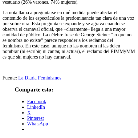
vestuario (26% varones, 74% mujeres).
La nota llama a preguntarse en qué medida puede afectar el
contenido de los espectáculos la predominancia tan clara de una voz
por sobre otra. Esta pregunta se expande y se agrava cuando se
observa el carnaval oficial, que –claramente– llega a una mayor
cantidad de público. La célebre frase de George Steiner “lo que no
se nombra no existe” parece responder a los reclamos del
feminismo. En este caso, aunque no las nombren ni las dejen
nombrar (ni escribir, ni cantar, ni actuar), el reclamo del EIMMyMM
es que sin mujeres no hay carnaval.
Fuente:
La Diaria Feminismos
Comparte esto:
Facebook
LinkedIn
X
Pinterest
WhatsApp