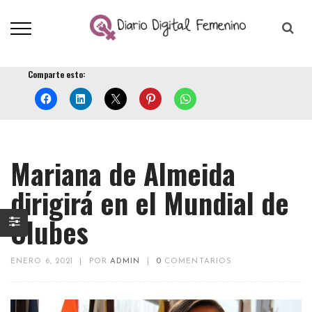
Comparte esto:
Mariana de Almeida
dirigirá en el Mundial de
Clubes
ENERO 6, 2021
|
POR
ADMIN
|
0
COMENTARIOS