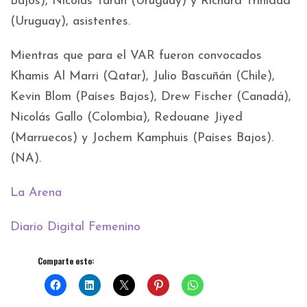
Bajos), Nicolás Tarán (Uruguay) y Richard Trinidad
(Uruguay), asistentes.
Mientras que para el VAR fueron convocados
Khamis Al Marri (Qatar), Julio Bascuñán (Chile),
Kevin Blom (Países Bajos), Drew Fischer (Canadá),
Nicolás Gallo (Colombia), Redouane Jiyed
(Marruecos) y Jochem Kamphuis (Países Bajos).
(NA).
La Arena
Diario Digital Femenino
Comparte esto: