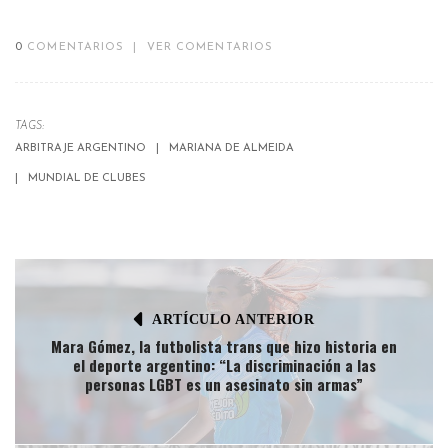
0
COMENTARIOS
|
VER COMENTARIOS
TAGS:
ARBITRAJE ARGENTINO
MARIANA DE ALMEIDA
MUNDIAL DE CLUBES
ARTÍCULO ANTERIOR
Mara Gómez, la futbolista trans que hizo historia en
el deporte argentino: “La discriminación a las
personas LGBT es un asesinato sin armas”