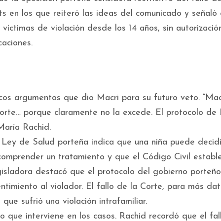
s en los que reiteró las ideas del comunicado y señaló 
víctimas de violación desde los 14 años, sin autorizació
caciones.
ocos argumentos que dio Macri para su futuro veto. “Mac
 Corte… porque claramente no la excede. El protocolo de
 María Rachid.
 Ley de Salud porteña indica que una niña puede decidi
omprender un tratamiento y que el Código Civil estable
isladora destacó que el protocolo del gobierno porteño
timiento al violador. El fallo de la Corte, para más dat
ue sufrió una violación intrafamiliar.
io que interviene en los casos. Rachid recordó que el fal