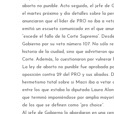
aborto no punible. Acto seguido, el jefe de 
el martes próximo y dio detalles sobre la pe
anunciaron que el líder de PRO no iba a vet
emitió un escueto comunicado en el que anun
“excede el fallo de la Corte Suprema”. Desde
Gobierno por su veto número 107. No sólo rec
historia de la ciudad, sino que advirtieron q
Corte. Además, lo cuestionaron por vulnerar l
La ley de aborto no punible fue aprobada po
oposición contra 29 del PRO y sus aliados. 
hermetismo total sobre si Macri iba a vetar 
entre los que estaba la diputada Laura Alons
que terminó imponiéndose por amplia mayoría
de los que se definen como “pro choice”.
Al jefe de Gobierno lo abordaron en una cen