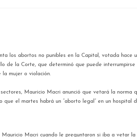
ta los abortos no punibles en la Capital, votada hace 
llo de la Corte, que determinó que puede interrumpirse 
la mujer o violación.
sectores, Mauricio Macri anunció que vetará la norma 
o que el martes habrá un “aborto legal” en un hospital d
e Mauricio Macri cuando le preguntaron si iba a vetar la