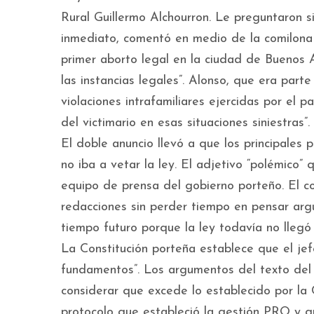
Rural Guillermo Alchourron. Le preguntaron si 
inmediato, comentó en medio de la comilona r
primer aborto legal en la ciudad de Buenos 
las instancias legales”. Alonso, que era part
violaciones intrafamiliares ejercidas por el
del victimario en esas situaciones siniestras”.
El doble anuncio llevó a que los principales
no iba a vetar la ley. El adjetivo “polémico”
equipo de prensa del gobierno porteño. El co
redacciones sin perder tiempo en pensar ar
tiempo futuro porque la ley todavía no llegó 
La Constitución porteña establece que el je
fundamentos”. Los argumentos del texto del 
considerar que excede lo establecido por la
protocolo que estableció la gestión PRO y que