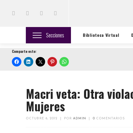
Secciones
Biblioteca Virtual
Comparte esto:
Macri veta: Otra viola
Mujeres
OCTUBRE 6, 2012
|
POR
ADMIN
|
0
COMENTARIOS