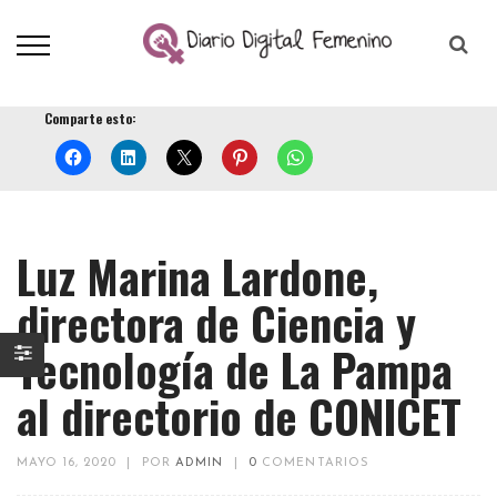
Comparte esto:
Luz Marina Lardone,
directora de Ciencia y
Tecnología de La Pampa
al directorio de CONICET
MAYO 16, 2020
|
POR
ADMIN
|
0
COMENTARIOS