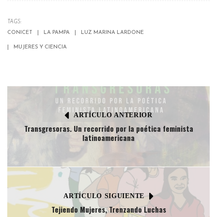
TAGS:
CONICET
LA PAMPA
LUZ MARINA LARDONE
MUJERES Y CIENCIA
ARTÍCULO ANTERIOR
Transgresoras. Un recorrido por la poética feminista
latinoamericana
ARTÍCULO SIGUIENTE
Tejiendo Mujeres, Trenzando Luchas