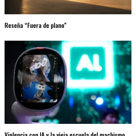
Reseña “Fuera de plano”
Violencia con IA y la vieja escuela del machismo