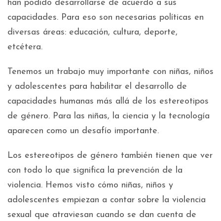
han podido desarrollarse de acuerdo a sus
capacidades. Para eso son necesarias políticas en
diversas áreas: educación, cultura, deporte,
etcétera.
Tenemos un trabajo muy importante con niñas, niños
y adolescentes para habilitar el desarrollo de
capacidades humanas más allá de los estereotipos
de género. Para las niñas, la ciencia y la tecnología
aparecen como un desafío importante.
Los estereotipos de género también tienen que ver
con todo lo que significa la prevención de la
violencia. Hemos visto cómo niñas, niños y
adolescentes empiezan a contar sobre la violencia
sexual que atraviesan cuando se dan cuenta de