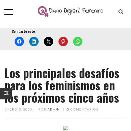
Comparte esto:
Los principales desafíos
para los feminismos en
los próximos cinco años
ENERO 2, 2020
|
POR
ADMIN
|
0
COMENTARIOS