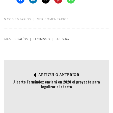
0
COMENTARIOS
|
VER COMENTARIOS
TAGS:
DESAFÍOS
FEMINISMO
URUGUAY
ARTÍCULO ANTERIOR
Alberto Fernández enviará en 2020 el proyecto para
legalizar el aborto